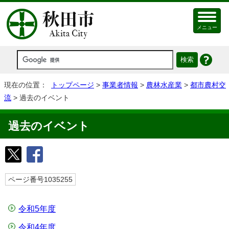
メニュー
現在の位置：
トップページ
>
事業者情報
>
農林水産業
>
都市農村交
流
> 過去のイベント
過去のイベント
ページ番号1035255
令和5年度
令和4年度