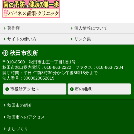
著作権
個人情報について
サイトの使い方
リンク集
秋田市役所
〒010-8560 秋田市山王一丁目1番1号
秋田市窓口案内電話：018-863-2222 ファクス：018-863-7284
開庁時間：平日 午前8時30分から午後5時15分まで
法人番号：3000020052019
市役所アクセス
市の組織
秋田市の紹介
秋田市へのアクセス
まちづくり