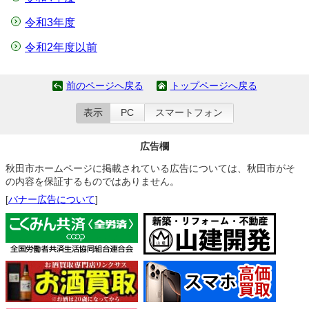
令和3年度
令和2年度以前
前のページへ戻る
トップページへ戻る
表示
PC
スマートフォン
広告欄
秋田市ホームページに掲載されている広告については、秋田市がそ
の内容を保証するものではありません。
[
バナー広告について
]