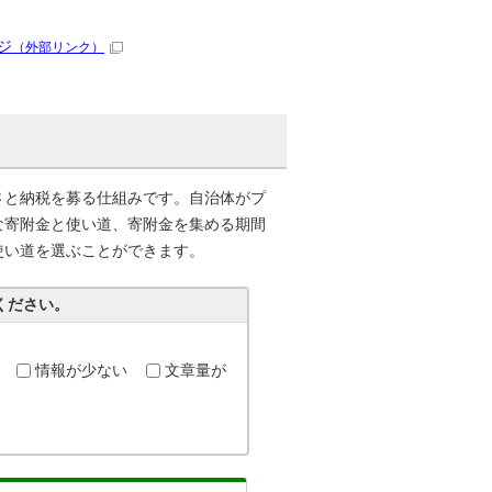
ジ
（外部リンク）
さと納税を募る仕組みです。自治体がプ
な寄附金と使い道、寄附金を集める期間
使い道を選ぶことができます。
ください。
情報が少ない
文章量が