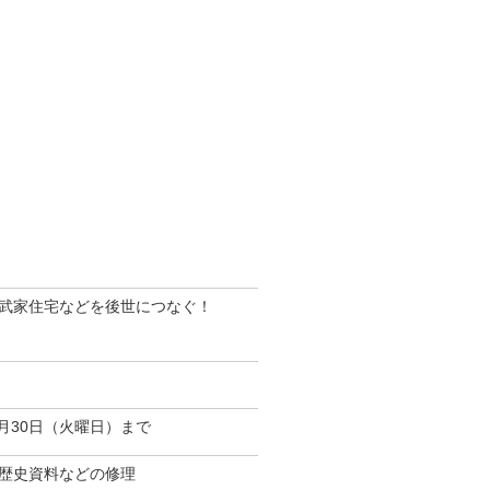
」
武家住宅などを後世につなぐ！
月30日（火曜日）まで
歴史資料などの修理