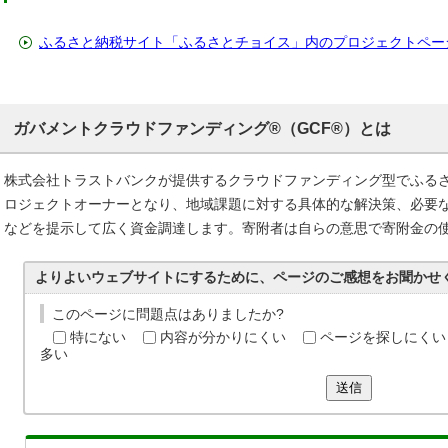
ふるさと納税サイト「ふるさとチョイス」内のプロジェクトペー
ガバメントクラウドファンディング®（GCF®）とは
株式会社トラストバンクが提供するクラウドファンディング型でふる
ロジェクトオーナーとなり、地域課題に対する具体的な解決策、必要
などを提示して広く資金調達します。寄附者は自らの意思で寄附金の
よりよいウェブサイトにするために、ページのご感想をお聞かせ
このページに問題点はありましたか?
特にない
内容が分かりにくい
ページを探しにくい
多い
送信