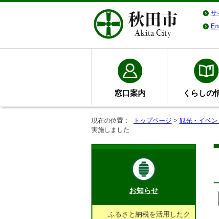
サ
En
窓口案内
くらしの
現在の位置：
トップページ
>
観光・イベン
実施しました
お知らせ
ふるさと納税を活用したク