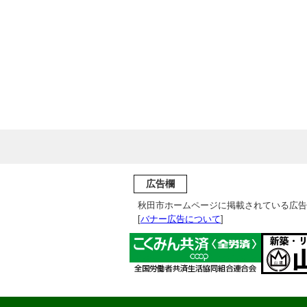
広告欄
秋田市ホームページに掲載されている広告
[
バナー広告について
]