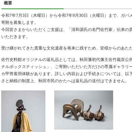
概要
令和7年7月3日（木曜日）から令和7年9月30日（火曜日）まで、ガ
寄附を募集します。
今回皆さまからいただくご支援は、「清和源氏の名門佐竹家」伝来の
いただきます。
受け継がれてきた貴重な文化遺産を将来に残すため、皆様からのあた
佐竹史料館オリジナルの返礼品としては、秋田藩初代藩主佐竹義宣公
ナルボックスティッシュ」、ご寄附いただいた方だけの専属ギャラリ
カ甲冑着用体験があります。詳しい内容および手続きについては、以
さと納税の制度上、秋田市民のかたへは返礼品の送付はできません。