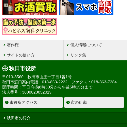
著作権
個人情報について
サイトの使い方
リンク集
秋田市役所
〒010-8560 秋田市山王一丁目1番1号
秋田市窓口案内電話：018-863-2222 ファクス：018-863-7284
開庁時間：平日 午前8時30分から午後5時15分まで
法人番号：3000020052019
市役所アクセス
市の組織
秋田市の紹介