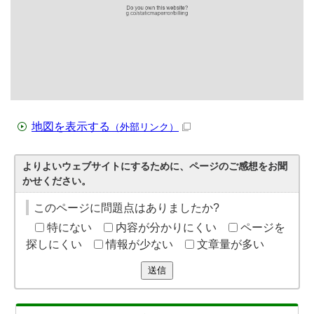
地図を表示する
（外部リンク）
よりよいウェブサイトにするために、ページのご感想をお聞
かせください。
このページに問題点はありましたか?
特にない
内容が分かりにくい
ページを
探しにくい
情報が少ない
文章量が多い
送信