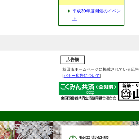
平成30年度開催のイベン
ト
広告欄
秋田市ホームページに掲載されている広告
[
バナー広告について
]
秋田市役所