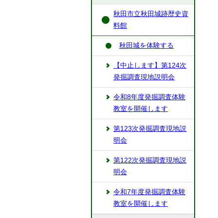
秋田市立秋田城跡歴史資
料館
秋田城を体験する
【中止します】第124次
発掘調査現地説明会
令和8年度発掘調査体験
教室を開催します
第123次発掘調査現地説
明会
第122次発掘調査現地説
明会
令和7年度発掘調査体験
教室を開催します