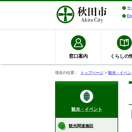
サ
En
窓口案内
くらしの
現在の位置：
トップページ
>
観光・イベン
観光・イベント
観光関連施設