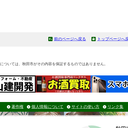
前のページへ戻る
トップページへ
については、秋田市がその内容を保証するものではありません。
著作権
個人情報について
サイトの使い方
リンク集