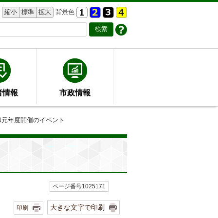
縮小
標準
拡大
背景色
者情報
市政情報
和元年度開催のイベント
ページ番号1025171
大きな文字で印刷
印刷