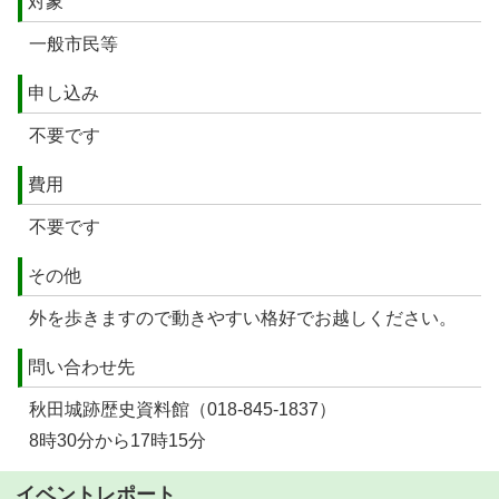
対象
一般市民等
申し込み
不要です
費用
不要です
その他
外を歩きますので動きやすい格好でお越しください。
問い合わせ先
秋田城跡歴史資料館（018-845-1837）
8時30分から17時15分
イベントレポート