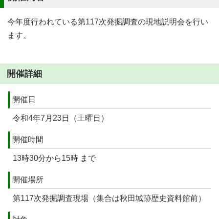
今年度行われている第117次発掘調査の現地説明会を行い
ます。
開催詳細
開催日
令和4年7月23日（土曜日）
開催時間
13時30分から15時 まで
開催場所
第117次発掘調査現場（集合は秋田城跡歴史資料館前）