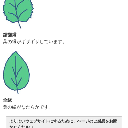
鋸歯縁
葉の縁がギザギザしています。
全縁
葉の縁がなだらかです。
よりよいウェブサイトにするために、ページのご感想をお聞
かせください。