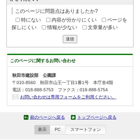
このページに問題点はありましたか?
特にない
内容が分かりにくい
ページを
探しにくい
情報が少ない
文章量が多い
送信
このページに関する
お問い合わせ
秋田市建設部 公園課
〒010-8560 秋田市山王一丁目1番1号 本庁舎4階
電話：018-888-5753 ファクス：018-888-5754
お問い合わせは専用フォームをご利用ください。
前のページへ戻る
トップページへ戻る
表示
PC
スマートフォン