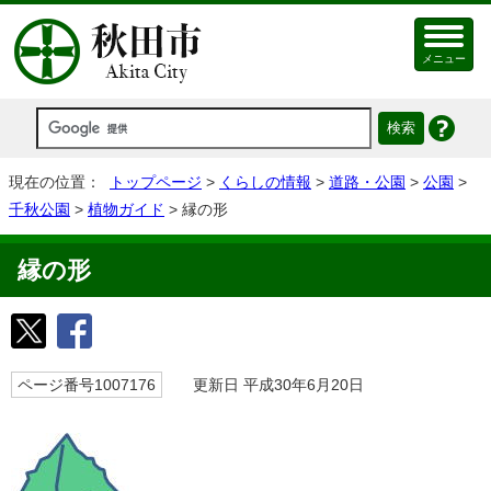
メニュー
現在の位置：
トップページ
>
くらしの情報
>
道路・公園
>
公園
>
千秋公園
>
植物ガイド
> 縁の形
縁の形
ページ番号1007176
更新日 平成30年6月20日