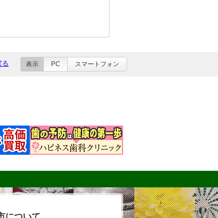
戻る
表示
PC
スマートフォン
市について