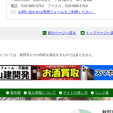
電話：018-888-5753 ファクス：018-888-5754
お問い合わせは専用フォームをご利用ください。
前のページへ戻る
トップページへ
については、秋田市がその内容を保証するものではありません。
著作権
個人情報について
サイトの使い方
リンク集
秋田