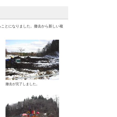
ることになりました。撤去から新しい複
撤去が完了しました。