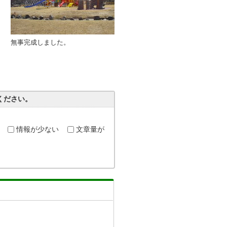
無事完成しました。
ください。
情報が少ない
文章量が