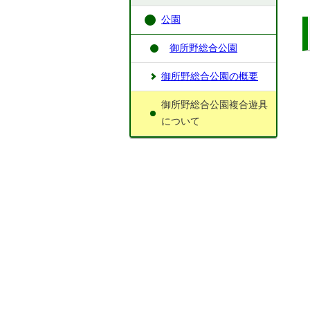
公園
御所野総合公園
御所野総合公園の概要
御所野総合公園複合遊具
について