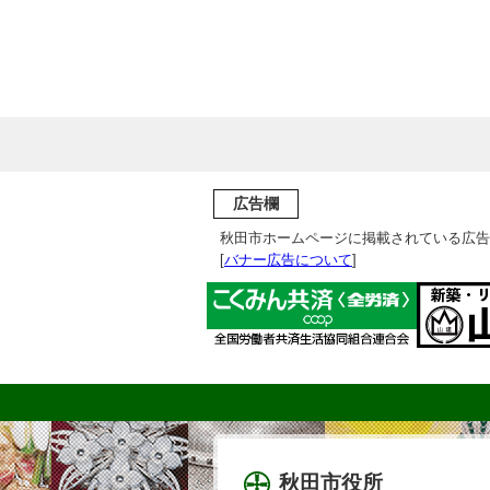
広告欄
秋田市ホームページに掲載されている広告
[
バナー広告について
]
秋田市役所