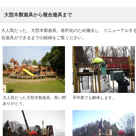
大型木製遊具から複合遊具まで
大人気だった、大型木製遊具。老朽化のため撤去し、リニューアルす
合遊具ができるまでの経緯をご覧ください。
大人気だった大型木製遊具。長い間
手作業でも解体します。
ありがとう。