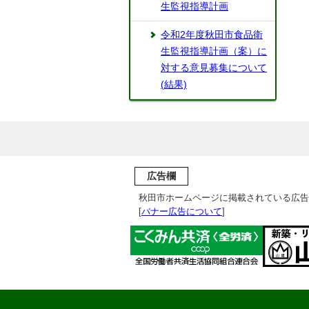
生監視指導計画
令和2年度秋田市食品衛
生監視指導計画（案）に
対する意見募集について
(結果)
広告欄
秋田市ホームページに掲載されている広告
[
バナー広告について
]