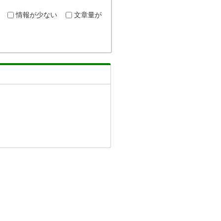
情報が少ない
文章量が