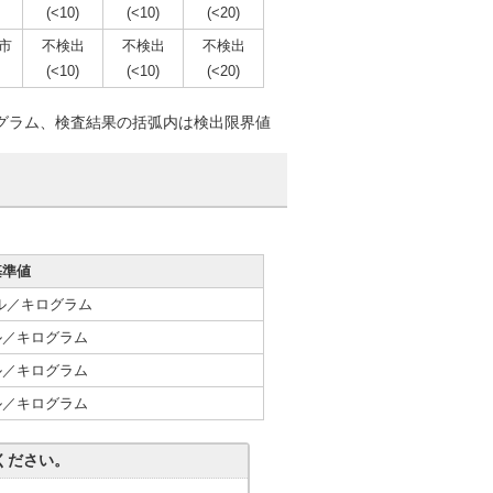
(<10)
(<10)
(<20)
市
不検出
不検出
不検出
(<10)
(<10)
(<20)
グラム、検査結果の括弧内は検出限界値
基準値
レル／キログラム
ル／キログラム
ル／キログラム
ル／キログラム
ください。