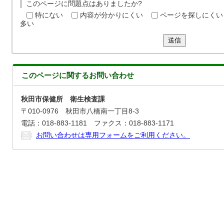
このページに問題点はありましたか?
特にない
内容が分かりにくい
ページを探しにくい
多い
送信
このページに関する
お問い合わせ
秋田市保健所 衛生検査課
〒010-0976 秋田市八橋南一丁目8-3
電話：018-883-1181 ファクス：018-883-1171
お問い合わせは専用フォームをご利用ください。