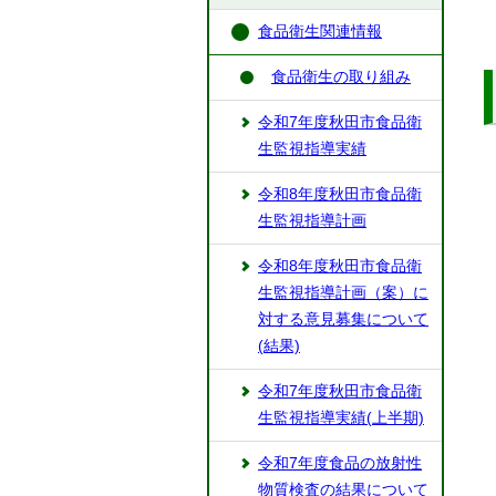
食品衛生関連情報
食品衛生の取り組み
令和7年度秋田市食品衛
生監視指導実績
令和8年度秋田市食品衛
生監視指導計画
令和8年度秋田市食品衛
生監視指導計画（案）に
対する意見募集について
(結果)
令和7年度秋田市食品衛
生監視指導実績(上半期)
令和7年度食品の放射性
物質検査の結果について