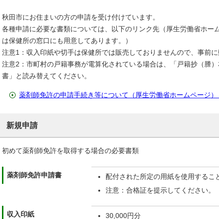
秋田市にお住まいの方の申請を受け付けています。
各種申請に必要な書類については、以下のリンク先（厚生労働省ホー
は保健所の窓口にも用意してあります。）
注意1：収入印紙や切手は保健所では販売しておりませんので、事前に
注意2：市町村の戸籍事務が電算化されている場合は、「戸籍抄（謄）
書」と読み替えてください。
薬剤師免許の申請手続き等について（厚生労働省ホームページ）
新規申請
初めて薬剤師免許を取得する場合の必要書類
薬剤師免許申請書
配付された所定の用紙を使用するこ
注意：合格証を提示してください。
収入印紙
30,000円分