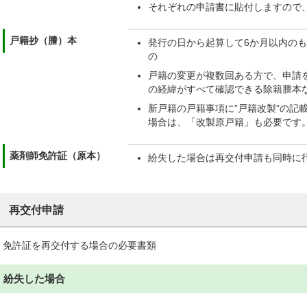
それぞれの申請書に貼付しますので
戸籍抄（謄）本
発行の日から起算して6か月以内の
の
戸籍の変更が複数回ある方で、申請
の経緯がすべて確認できる除籍謄本
新戸籍の戸籍事項に”戸籍改製”の記
場合は、「改製原戸籍」も必要です
薬剤師免許証（原本）
紛失した場合は再交付申請も同時に
再交付申請
免許証を再交付する場合の必要書類
紛失した場合