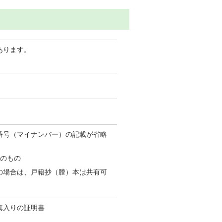
あります。
番号（マイナンバー）の記載が省略
内のもの
の場合は、戸籍抄（謄）本は共有可
真入りの証明書