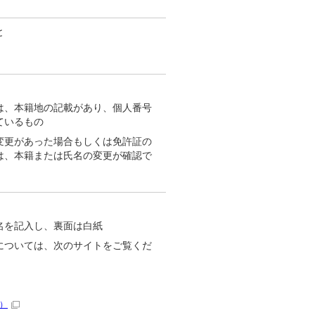
と
は、本籍地の記載があり、個人番号
ているもの
変更があった場合もしくは免許証の
は、本籍または氏名の変更が確認で
名を記入し、裏面は白紙
については、次のサイトをご覧くだ
）