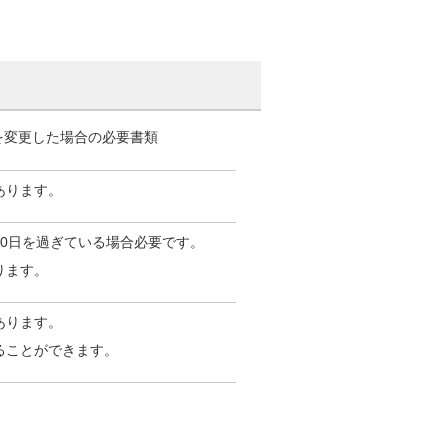
を変更した場合の必要書類
あります。
0日を過ぎている場合必要です。
ります。
あります。
ることができます。