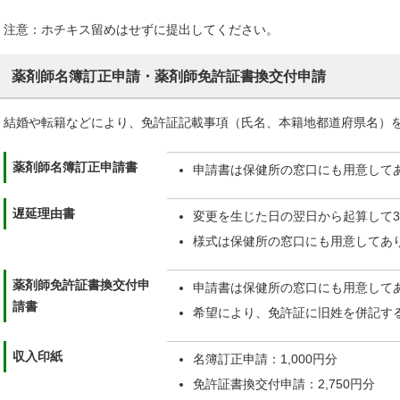
注意：ホチキス留めはせずに提出してください。
薬剤師名簿訂正申請・薬剤師免許証書換交付申請
結婚や転籍などにより、免許証記載事項（氏名、本籍地都道府県名）
薬剤師名簿訂正申請書
申請書は保健所の窓口にも用意して
遅延理由書
変更を生じた日の翌日から起算して3
様式は保健所の窓口にも用意してあ
薬剤師免許証書換交付申
申請書は保健所の窓口にも用意して
請書
希望により、免許証に旧姓を併記す
収入印紙
名簿訂正申請：1,000円分
免許証書換交付申請：2,750円分