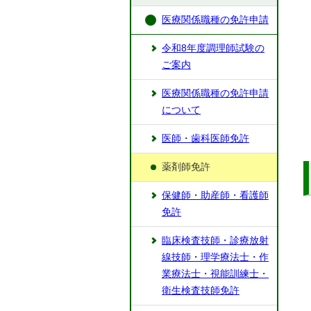
医療関係職種の免許申請
令和8年度調理師試験の
ご案内
医療関係職種の免許申請
について
医師・歯科医師免許
薬剤師免許
保健師・助産師・看護師
免許
臨床検査技師・診療放射
線技師・理学療法士・作
業療法士・視能訓練士・
衛生検査技師免許