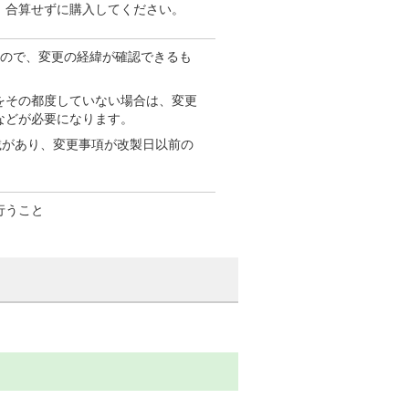
、合算せずに購入してください。
もので、変更の経緯が確認できるも
をその都度していない場合は、変更
などが必要になります。
載があり、変更事項が改製日以前の
。
行うこと