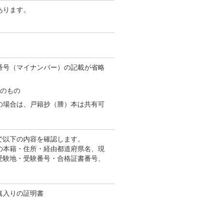
あります。
番号（マイナンバー）の記載が省略
内のもの
の場合は、戸籍抄（謄）本は共有可
で以下の内容を確認します。
の本籍・住所・経由都道府県名、現
受験地・受験番号・合格証書番号、
真入りの証明書