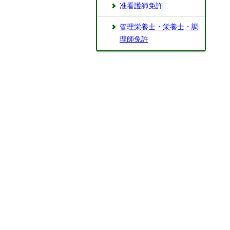
准看護師免許
管理栄養士・栄養士・調
理師免許