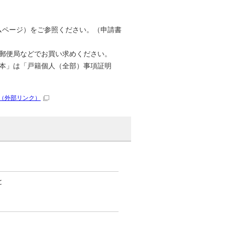
ムページ）をご参照ください。（申請書
郵便局などでお買い求めください。
本」は「戸籍個人（全部）事項証明
（外部リンク）
と