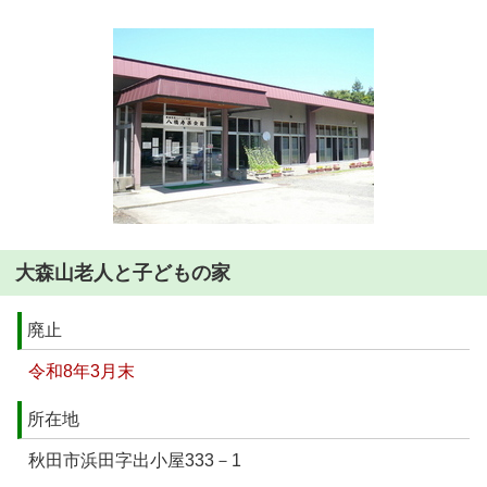
大森山老人と子どもの家
廃止
令和8年3月末
所在地
秋田市浜田字出小屋333－1