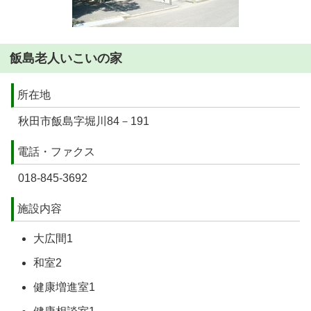
飯島老人いこいの家
所在地
秋田市飯島字堀川84－191
電話・ファクス
018-845-3692
施設内容
大広間1
和室2
健康増進室1