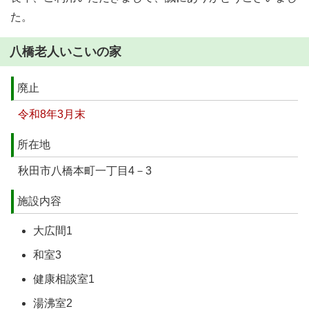
た。
八橋老人いこいの家
廃止
令和8年3月末
所在地
秋田市八橋本町一丁目4－3
施設内容
大広間1
和室3
健康相談室1
湯沸室2