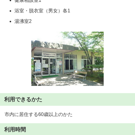
健康相談室1
浴室・脱衣室（男女）各1
湯沸室2
利用できるかた
市内に居住する60歳以上のかた
利用時間