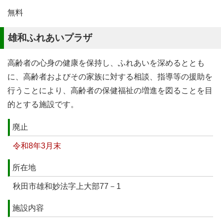
無料
雄和ふれあいプラザ
高齢者の心身の健康を保持し、ふれあいを深めるととも
に、高齢者およびその家族に対する相談、指導等の援助を
行うことにより、高齢者の保健福祉の増進を図ることを目
的とする施設です。
廃止
令和8年3月末
所在地
秋田市雄和妙法字上大部77－1
施設内容