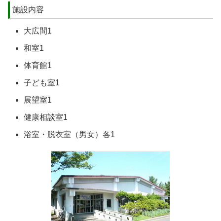
施設内容
大広間1
和室1
体育館1
子ども室1
展望室1
健康相談室1
浴室・脱衣室（男女）各1