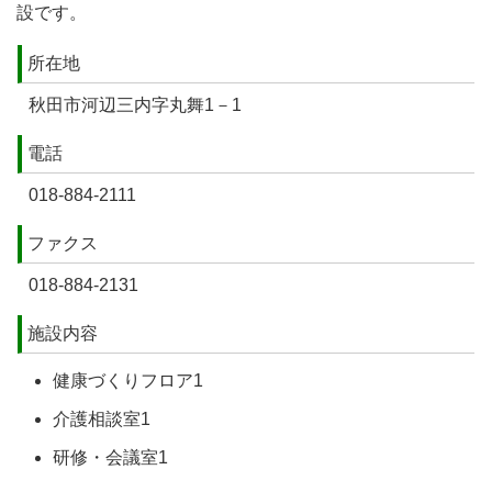
設です。
所在地
秋田市河辺三内字丸舞1－1
電話
018-884-2111
ファクス
018-884-2131
施設内容
健康づくりフロア1
介護相談室1
研修・会議室1