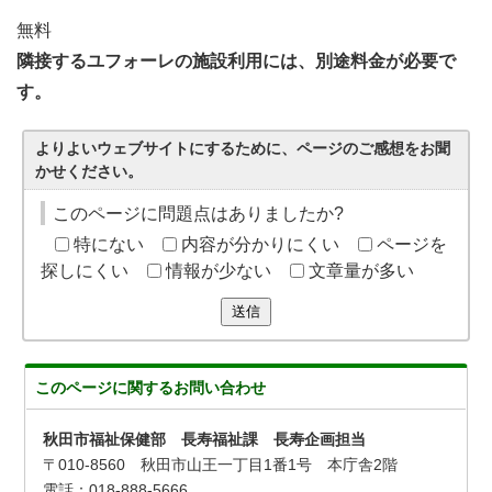
無料
隣接するユフォーレの施設利用には、別途料金が必要で
す。
よりよいウェブサイトにするために、ページのご感想をお聞
かせください。
このページに問題点はありましたか?
特にない
内容が分かりにくい
ページを
探しにくい
情報が少ない
文章量が多い
送信
このページに関する
お問い合わせ
秋田市福祉保健部 長寿福祉課 長寿企画担当
〒010-8560 秋田市山王一丁目1番1号 本庁舎2階
電話：018-888-5666