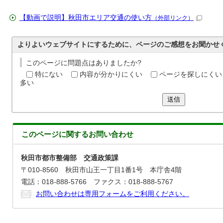
【動画で説明】秋田市エリア交通の使い方
（外部リンク）
よりよいウェブサイトにするために、ページのご感想をお聞かせ
このページに問題点はありましたか?
特にない
内容が分かりにくい
ページを探しにくい
多い
送信
このページに関する
お問い合わせ
秋田市都市整備部 交通政策課
〒010-8560 秋田市山王一丁目1番1号 本庁舎4階
電話：018-888-5766 ファクス：018-888-5767
お問い合わせは専用フォームをご利用ください。