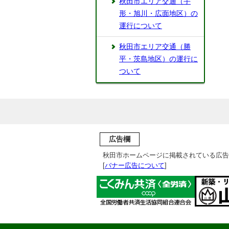
秋田市エリア交通（手
形・旭川・広面地区）の
運行について
秋田市エリア交通（勝
平・茨島地区）の運行に
ついて
広告欄
秋田市ホームページに掲載されている広告
[
バナー広告について
]