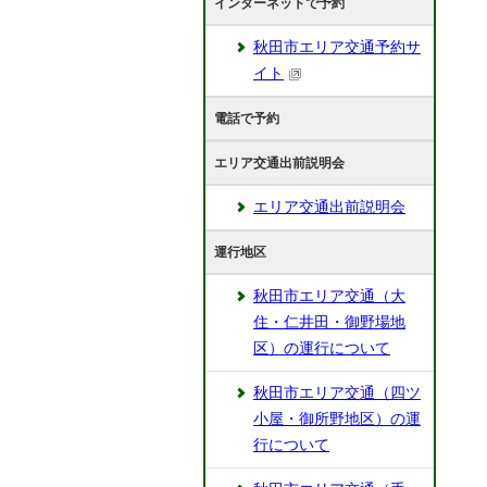
インターネットで予約
秋田市エリア交通予約サ
イト
電話で予約
エリア交通出前説明会
エリア交通出前説明会
運行地区
秋田市エリア交通（大
住・仁井田・御野場地
区）の運行について
秋田市エリア交通（四ツ
小屋・御所野地区）の運
行について