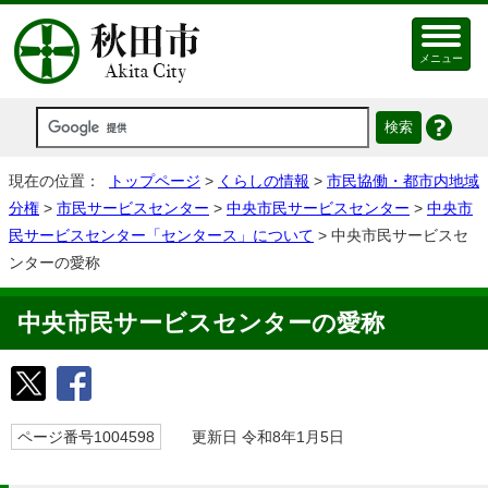
メニュー
現在の位置：
トップページ
>
くらしの情報
>
市民協働・都市内地域
分権
>
市民サービスセンター
>
中央市民サービスセンター
>
中央市
民サービスセンター「センタース」について
> 中央市民サービスセ
ンターの愛称
中央市民サービスセンターの愛称
ページ番号1004598
更新日 令和8年1月5日