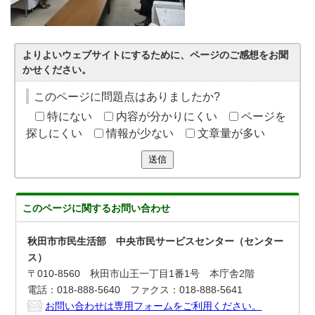
よりよいウェブサイトにするために、ページのご感想をお聞
かせください。
このページに問題点はありましたか?
特にない
内容が分かりにくい
ページを
探しにくい
情報が少ない
文章量が多い
送信
このページに関する
お問い合わせ
秋田市市民生活部 中央市民サービスセンター（センター
ス）
〒010-8560 秋田市山王一丁目1番1号 本庁舎2階
電話：018-888-5640 ファクス：018-888-5641
お問い合わせは専用フォームをご利用ください。