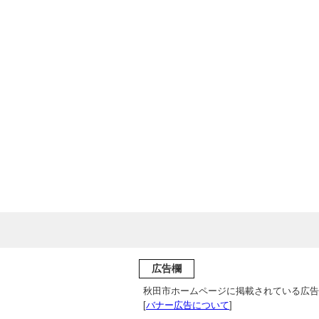
広告欄
秋田市ホームページに掲載されている広告
[
バナー広告について
]