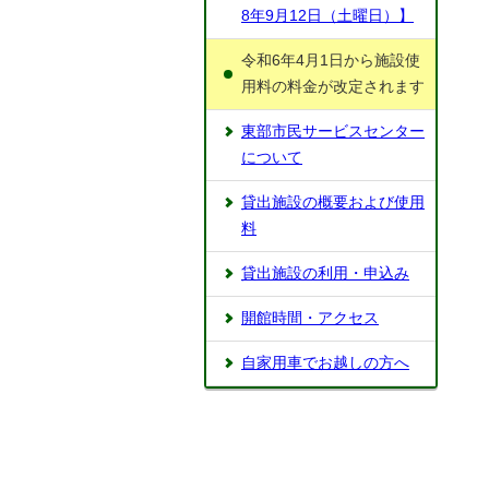
8年9月12日（土曜日）】
令和6年4月1日から施設使
用料の料金が改定されます
東部市民サービスセンター
について
貸出施設の概要および使用
料
貸出施設の利用・申込み
開館時間・アクセス
自家用車でお越しの方へ