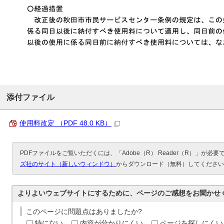
添付ファイル
使用料改定 （PDF 48.0 KB）
PDFファイルをご覧いただくには、「Adobe（R） Reader（R）」が必
ズ社のサイト（新しいウィンドウ）
からダウンロード（無料）してください
よりよいウェブサイトにするために、ページのご感想をお聞かせ
このページに問題点はありましたか?
特にない
内容が分かりにくい
ページを探しにくい