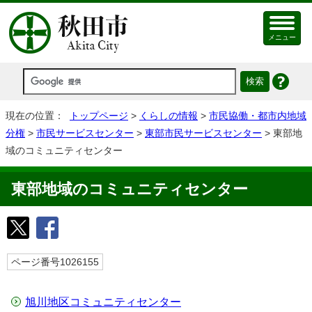
メニュー
現在の位置：
トップページ
>
くらしの情報
>
市民協働・都市内地域
分権
>
市民サービスセンター
>
東部市民サービスセンター
> 東部地
域のコミュニティセンター
東部地域のコミュニティセンター
ページ番号1026155
旭川地区コミュニティセンター