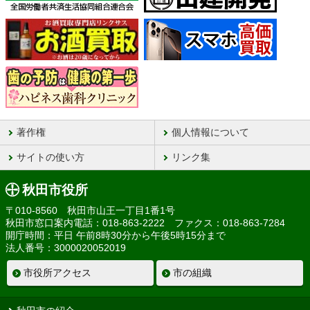
著作権
個人情報について
サイトの使い方
リンク集
秋田市役所
〒010-8560 秋田市山王一丁目1番1号
秋田市窓口案内電話：018-863-2222 ファクス：018-863-7284
開庁時間：平日 午前8時30分から午後5時15分まで
法人番号：3000020052019
市役所アクセス
市の組織