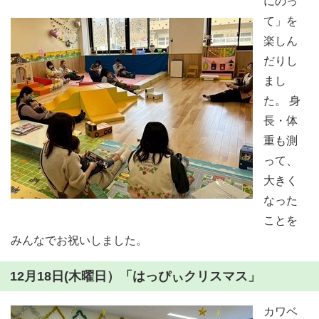
にのっ
て」を
楽しん
だりし
まし
た。 身
長・体
重も測
って、
大きく
なった
ことを
みんなでお祝いしました。
12月18日(木曜日）「はっぴぃクリスマス」
カワベ