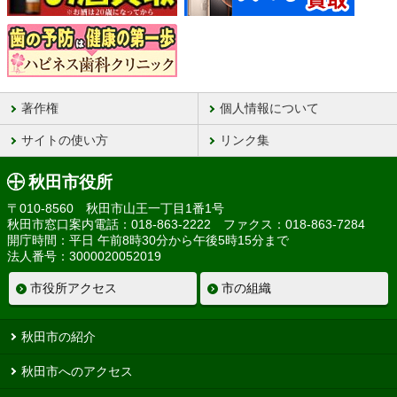
著作権
個人情報について
サイトの使い方
リンク集
秋田市役所
〒010-8560 秋田市山王一丁目1番1号
秋田市窓口案内電話：018-863-2222 ファクス：018-863-7284
開庁時間：平日 午前8時30分から午後5時15分まで
法人番号：3000020052019
市役所アクセス
市の組織
秋田市の紹介
秋田市へのアクセス