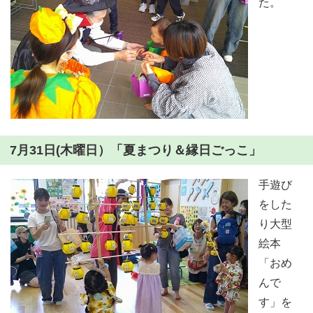
た。
7月31日(木曜日）「夏まつり＆縁日ごっこ」
手遊び
をした
り大型
絵本
「おめ
んで
す」を