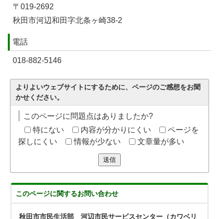
〒019-2692
秋田市河辺和田字北条ヶ崎38-2
電話
018-882-5146
よりよいウェブサイトにするために、ページのご感想をお聞
かせください。
このページに問題点はありましたか?
特にない
内容が分かりにくい
ページを
探しにくい
情報が少ない
文章量が多い
送信
このページに関する
お問い合わせ
秋田市市民生活部 河辺市民サービスセンター（カワベリ