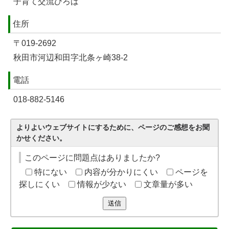
子育て交流ひろば
住所
〒019-2692
秋田市河辺和田字北条ヶ崎38-2
電話
018-882-5146
よりよいウェブサイトにするために、ページのご感想をお聞
かせください。
このページに問題点はありましたか?
特にない
内容が分かりにくい
ページを
探しにくい
情報が少ない
文章量が多い
送信