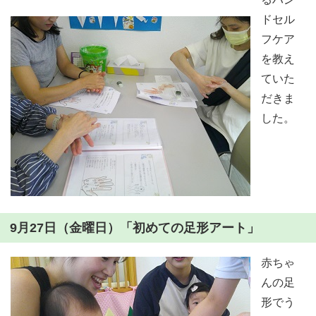
ドセル
フケア
を教え
ていた
だきま
した。
9月27日（金曜日）「初めての足形アート」
赤ちゃ
んの足
形でう