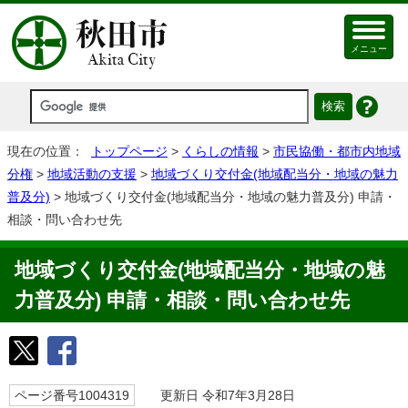
メニュー
現在の位置：
トップページ
>
くらしの情報
>
市民協働・都市内地域
分権
>
地域活動の支援
>
地域づくり交付金(地域配当分・地域の魅力
普及分)
> 地域づくり交付金(地域配当分・地域の魅力普及分) 申請・
相談・問い合わせ先
地域づくり交付金(地域配当分・地域の魅
力普及分) 申請・相談・問い合わせ先
ページ番号1004319
更新日 令和7年3月28日