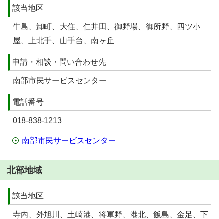
該当地区
牛島、卸町、大住、仁井田、御野場、御所野、四ツ小
屋、上北手、山手台、南ヶ丘
申請・相談・問い合わせ先
南部市民サービスセンター
電話番号
018-838-1213
南部市民サービスセンター
北部地域
該当地区
寺内、外旭川、土崎港、将軍野、港北、飯島、金足、下