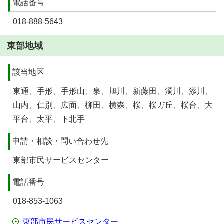
電話番号
018-888-5643
東部地域
該当地区
東通、手形、手形山、泉、旭川、新藤田、濁川、添川、
山内、仁別、広面、柳田、横森、桜、桜ガ丘、桜台、大
平台、太平、下北手
申請・相談・問い合わせ先
東部市民サービスセンター
電話番号
018-853-1063
東部市民サービスセンター