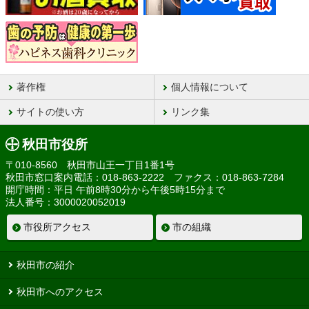
著作権
個人情報について
サイトの使い方
リンク集
秋田市役所
〒010-8560 秋田市山王一丁目1番1号
秋田市窓口案内電話：018-863-2222 ファクス：018-863-7284
開庁時間：平日 午前8時30分から午後5時15分まで
法人番号：3000020052019
市役所アクセス
市の組織
秋田市の紹介
秋田市へのアクセス