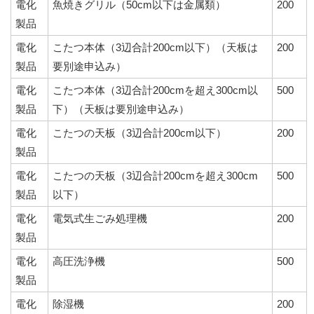
電化
魚焼きグリル（50cm以下は金属類）
200
製品
電化
こたつ本体（3辺合計200cm以下）（天板は
200
製品
要別途申込み）
電化
こたつ本体（3辺合計200cmを超え300cm以
500
製品
下）（天板は要別途申込み）
電化
こたつの天板（3辺合計200cm以下）
200
製品
電化
こたつの天板（3辺合計200cmを超え300cm
500
製品
以下）
電化
電気式生ごみ処理機
200
製品
電化
高圧洗浄機
500
製品
電化
除湿機
200