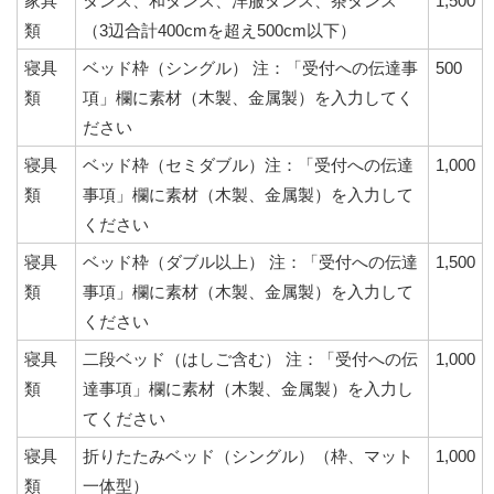
家具
タンス、和タンス、洋服タンス、茶タンス
1,500
類
（3辺合計400cmを超え500cm以下）
寝具
ベッド枠（シングル） 注：「受付への伝達事
500
類
項」欄に素材（木製、金属製）を入力してく
ださい
寝具
ベッド枠（セミダブル）注：「受付への伝達
1,000
類
事項」欄に素材（木製、金属製）を入力して
ください
寝具
ベッド枠（ダブル以上） 注：「受付への伝達
1,500
類
事項」欄に素材（木製、金属製）を入力して
ください
寝具
二段ベッド（はしご含む） 注：「受付への伝
1,000
類
達事項」欄に素材（木製、金属製）を入力し
てください
寝具
折りたたみベッド（シングル）（枠、マット
1,000
類
一体型）