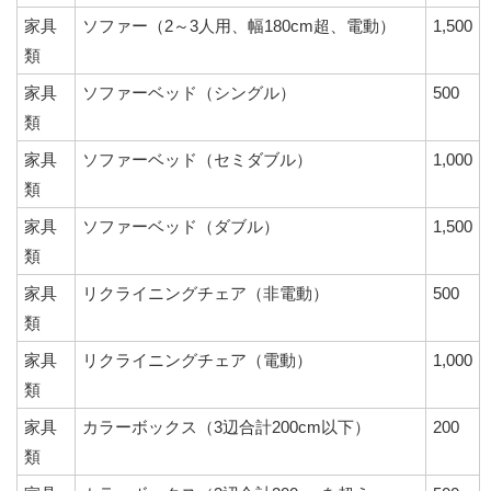
家具
ソファー（2～3人用、幅180cm超、電動）
1,500
類
家具
ソファーベッド（シングル）
500
類
家具
ソファーベッド（セミダブル）
1,000
類
家具
ソファーベッド（ダブル）
1,500
類
家具
リクライニングチェア（非電動）
500
類
家具
リクライニングチェア（電動）
1,000
類
家具
カラーボックス（3辺合計200cm以下）
200
類