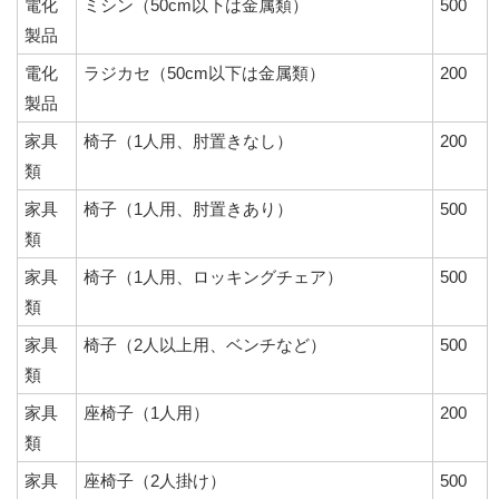
電化
ミシン（50cm以下は金属類）
500
製品
電化
ラジカセ（50cm以下は金属類）
200
製品
家具
椅子（1人用、肘置きなし）
200
類
家具
椅子（1人用、肘置きあり）
500
類
家具
椅子（1人用、ロッキングチェア）
500
類
家具
椅子（2人以上用、ベンチなど）
500
類
家具
座椅子（1人用）
200
類
家具
座椅子（2人掛け）
500