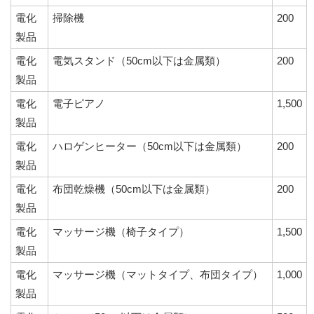
電化
掃除機
200
製品
電化
電気スタンド（50cm以下は金属類）
200
製品
電化
電子ピアノ
1,500
製品
電化
ハロゲンヒーター（50cm以下は金属類）
200
製品
電化
布団乾燥機（50cm以下は金属類）
200
製品
電化
マッサージ機（椅子タイプ）
1,500
製品
電化
マッサージ機（マットタイプ、布団タイプ）
1,000
製品