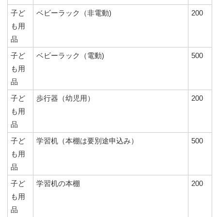
子ど
ベビーラック（非電動)
200
も用
品
子ど
ベビーラック（電動)
500
も用
品
子ど
歩行器（幼児用）
200
も用
品
子ど
学習机（本棚は要別途申込み）
500
も用
品
子ど
学習机の本棚
200
も用
品