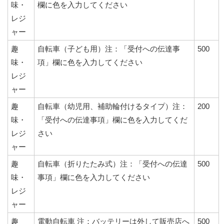
味・
欄に色を入力してください
レジ
ャー
趣
自転車（子ども用）注：「受付への伝達事
500
味・
項」欄に色を入力してください
レジ
ャー
趣
自転車（幼児用、補助輪付けるタイプ）注：
200
味・
「受付への伝達事項」欄に色を入力してくだ
レジ
さい
ャー
趣
自転車（折りたたみ式）注：「受付への伝達
500
味・
事項」欄に色を入力してください
レジ
ャー
趣
電動自転車 注：バッテリーは外して販売店へ
500