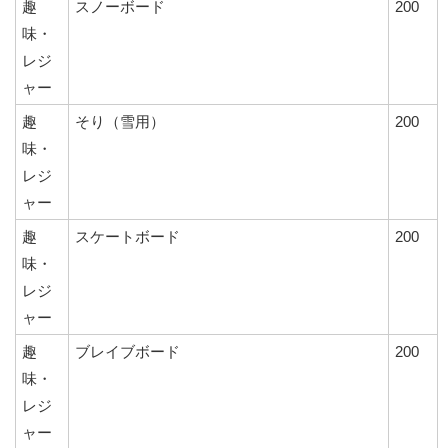
趣
スノーボード
200
味・
レジ
ャー
趣
そり（雪用）
200
味・
レジ
ャー
趣
スケートボード
200
味・
レジ
ャー
趣
ブレイブボード
200
味・
レジ
ャー