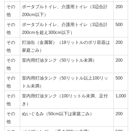
その
ポータブルトイレ、介護用トイレ（3辺合計
200
他
200cm以下）
その
ポータブルトイレ、介護用トイレ（3辺合計
500
他
200cmを超え300cm以下）
その
灯油缶（金属製）（18リットルのポリ容器は
200
他
家庭ごみ）
その
室内用灯油タンク（50リットル未満）
200
他
その
室内用灯油タンク（50リットル以上100リッ
500
他
トル未満）
その
室内用灯油タンク（100リットル未満、足付
1,000
他
き）
その
ぬいぐるみ（50cm以下は家庭ごみ）
200
他