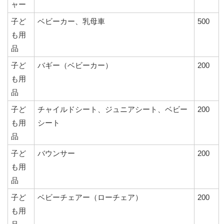
ャー
子ど
ベビーカー、乳母車
500
も用
品
子ど
バギー（ベビーカー）
200
も用
品
子ど
チャイルドシート、ジュニアシート、ベビー
200
も用
シート
品
子ど
バウンサー
200
も用
品
子ど
ベビーチェアー（ローチェア）
200
も用