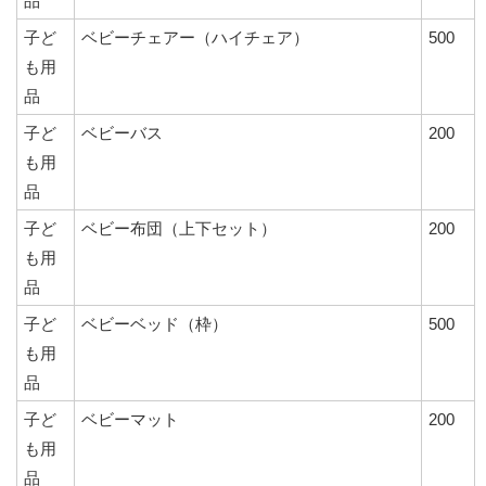
品
子ど
ベビーチェアー（ハイチェア）
500
も用
品
子ど
ベビーバス
200
も用
品
子ど
ベビー布団（上下セット）
200
も用
品
子ど
ベビーベッド（枠）
500
も用
品
子ど
ベビーマット
200
も用
品