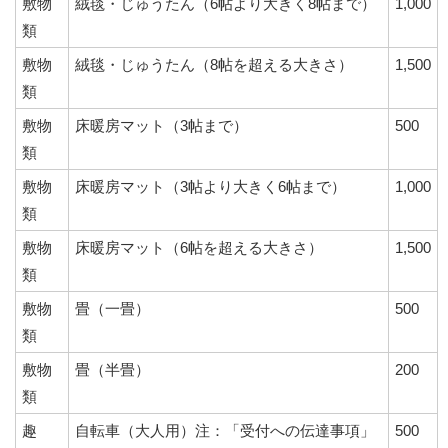
敷物
絨毯・じゅうたん（6帖より大きく8帖まで）
1,000
類
敷物
絨毯・じゅうたん（8帖を超える大きさ）
1,500
類
敷物
床暖房マット（3帖まで）
500
類
敷物
床暖房マット（3帖より大きく6帖まで）
1,000
類
敷物
床暖房マット（6帖を超える大きさ）
1,500
類
敷物
畳（一畳）
500
類
敷物
畳（半畳）
200
類
趣
自転車（大人用）注：「受付への伝達事項」
500