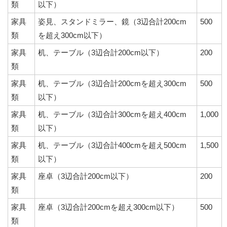
類
以下）
家具
姿見、スタンドミラー、鏡（3辺合計200cm
500
類
を超え300cm以下）
家具
机、テーブル（3辺合計200cm以下）
200
類
家具
机、テーブル（3辺合計200cmを超え300cm
500
類
以下）
家具
机、テーブル（3辺合計300cmを超え400cm
1,000
類
以下）
家具
机、テーブル（3辺合計400cmを超え500cm
1,500
類
以下）
家具
座卓（3辺合計200cm以下）
200
類
家具
座卓（3辺合計200cmを超え300cm以下）
500
類