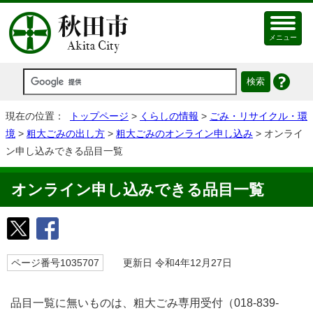
メニュー
現在の位置：
トップページ
>
くらしの情報
>
ごみ・リサイクル・環
境
>
粗大ごみの出し方
>
粗大ごみのオンライン申し込み
> オンライ
ン申し込みできる品目一覧
オンライン申し込みできる品目一覧
ページ番号1035707
更新日 令和4年12月27日
品目一覧に無いものは、粗大ごみ専用受付（018-839-