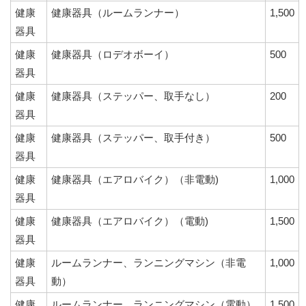
健康
健康器具（ルームランナー）
1,500
器具
健康
健康器具（ロデオボーイ）
500
器具
健康
健康器具（ステッパー、取手なし）
200
器具
健康
健康器具（ステッパー、取手付き）
500
器具
健康
健康器具（エアロバイク）（非電動)
1,000
器具
健康
健康器具（エアロバイク）（電動)
1,500
器具
健康
ルームランナー、ランニングマシン（非電
1,000
器具
動）
健康
ルームランナー、ランニングマシン（電動）
1,500