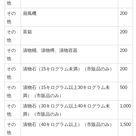
他
その
扇風機
200
他
その
茶箱
200
他
その
漬物桶、漬物樽、漬物容器
200
他
その
漬物石（15キログラム未満）（市販品のみ）
200
他
その
漬物石（15キログラム以上30キログラム未
500
他
満）（市販品のみ）
その
漬物石（30キログラム以上40キログラム未
1,000
他
満）（市販品のみ）
その
漬物石（40キログラム以上）（市販品のみ）
1,500
他