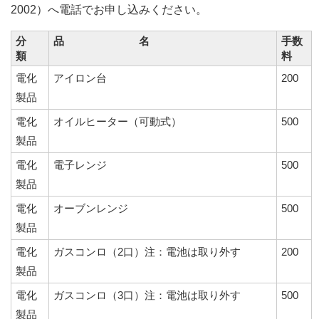
2002）へ電話でお申し込みください。
分
品 名
手数
類
料
電化
アイロン台
200
製品
電化
オイルヒーター（可動式）
500
製品
電化
電子レンジ
500
製品
電化
オーブンレンジ
500
製品
電化
ガスコンロ（2口）注：電池は取り外す
200
製品
電化
ガスコンロ（3口）注：電池は取り外す
500
製品