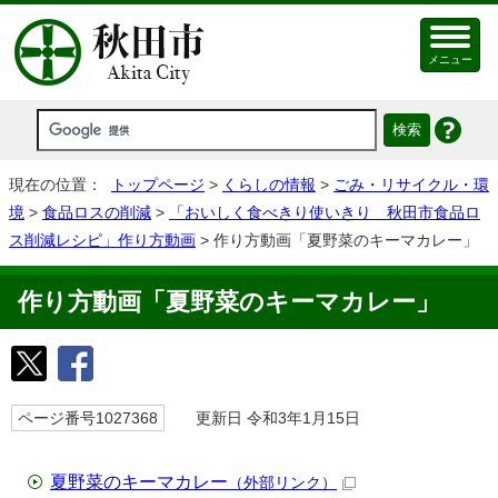
メニュー
現在の位置：
トップページ
>
くらしの情報
>
ごみ・リサイクル・環
境
>
食品ロスの削減
>
「おいしく食べきり使いきり 秋田市食品ロ
ス削減レシピ」作り方動画
> 作り方動画「夏野菜のキーマカレー」
作り方動画「夏野菜のキーマカレー」
ページ番号1027368
更新日 令和3年1月15日
夏野菜のキーマカレー
（外部リンク）