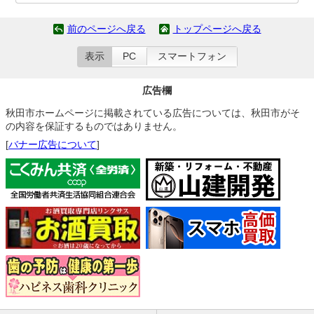
前のページへ戻る
トップページへ戻る
表示
PC
スマートフォン
広告欄
秋田市ホームページに掲載されている広告については、秋田市がそ
の内容を保証するものではありません。
[
バナー広告について
]