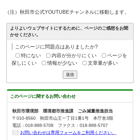
（注）秋田市公式YOUTUBEチャンネルに移動します。
よりよいウェブサイトにするために、ページのご感想をお聞
かせください。
このページに問題点はありましたか?
特にない
内容が分かりにくい
ページを
探しにくい
情報が少ない
文章量が多い
送信
このページに関する
お問い合わせ
秋田市環境部 環境都市推進課 ごみ減量推進担当
〒010-8560 秋田市山王一丁目1番1号 本庁舎3階
電話：018-888-5708 ファクス：018-888-5707
お問い合わせは専用フォームをご利用ください。