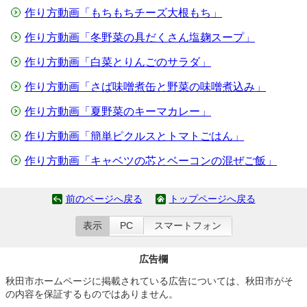
作り方動画「もちもちチーズ大根もち」
作り方動画「冬野菜の具だくさん塩麹スープ」
作り方動画「白菜とりんごのサラダ」
作り方動画「さば味噌煮缶と野菜の味噌煮込み」
作り方動画「夏野菜のキーマカレー」
作り方動画「簡単ピクルスとトマトごはん」
作り方動画「キャベツの芯とベーコンの混ぜご飯」
前のページへ戻る
トップページへ戻る
表示
PC
スマートフォン
広告欄
秋田市ホームページに掲載されている広告については、秋田市がそ
の内容を保証するものではありません。