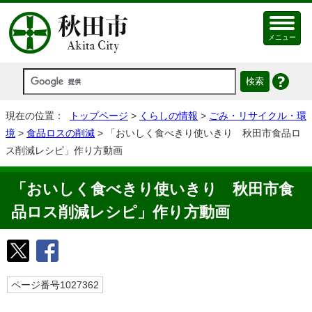
メニュー
現在の位置：
トップページ
>
くらしの情報
>
ごみ・リサイクル・環
境
>
食品ロスの削減
> 「おいしく食べきり使いきり 秋田市食品ロ
ス削減レシピ」作り方動画
「おいしく食べきり使いきり 秋田市食
品ロス削減レシピ」作り方動画
ページ番号1027362