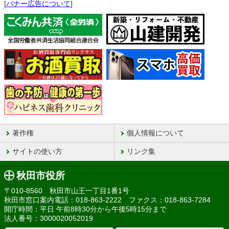
[
バナー広告について
]
著作権
個人情報について
サイトの使い方
リンク集
秋田市役所
〒010-8560 秋田市山王一丁目1番1号
秋田市窓口案内電話：018-863-2222 ファクス：018-863-7284
開庁時間：平日 午前8時30分から午後5時15分まで
法人番号：3000020052019