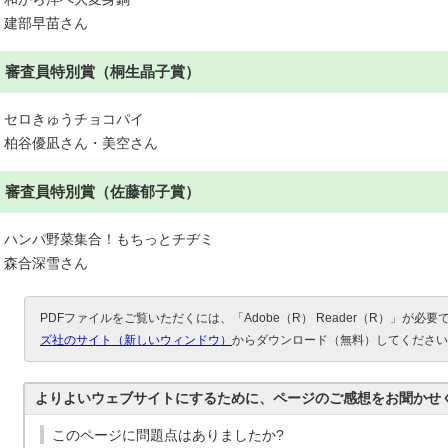
建部早苗さん
審査員特別賞（桐生晶子賞）
セロきゅうチョコパイ
柏谷優凪さん・美空さん
審査員特別賞（佐藤郁子賞）
ハンパ野菜集合！もちっとチヂミ
森合深雪さん
PDFファイルをご覧いただくには、「Adobe（R） Reader（R）」が必
ズ社のサイト（新しいウィンドウ）
からダウンロード（無料）してください
よりよいウェブサイトにするために、ページのご感想をお聞かせ
このページに問題点はありましたか?