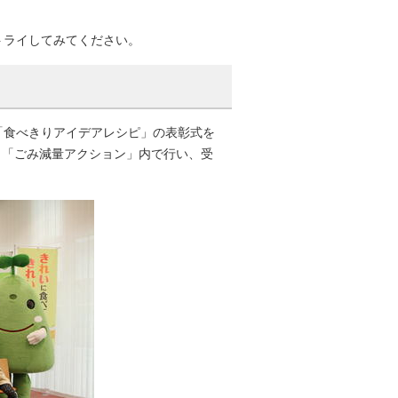
トライしてみてください。
た「食べきりアイデアレシピ」の表彰式を
ト「ごみ減量アクション」内で行い、受