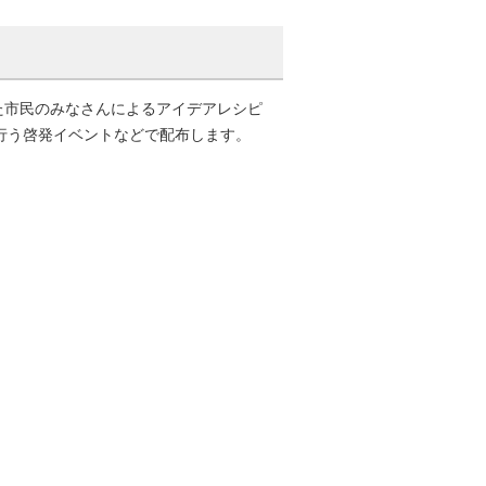
た市民のみなさんによるアイデアレシピ
行う啓発イベントなどで配布します。