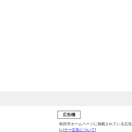
広告欄
秋田市ホームページに掲載されている広告
[
バナー広告について
]