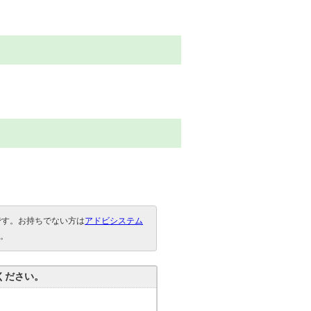
要です。お持ちでない方は
アドビシステム
。
ください。