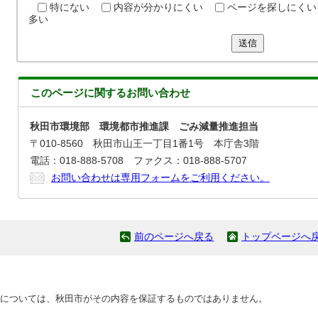
特にない
内容が分かりにくい
ページを探しにくい
多い
送信
このページに関する
お問い合わせ
秋田市環境部 環境都市推進課 ごみ減量推進担当
〒010-8560 秋田市山王一丁目1番1号 本庁舎3階
電話：018-888-5708 ファクス：018-888-5707
お問い合わせは専用フォームをご利用ください。
前のページへ戻る
トップページへ
については、秋田市がその内容を保証するものではありません。