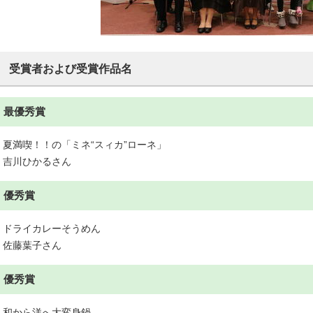
受賞者および受賞作品名
最優秀賞
夏満喫！！の「ミネ“スィカ”ローネ」
吉川ひかるさん
優秀賞
ドライカレーそうめん
佐藤葉子さん
優秀賞
和から洋へ大変身鍋