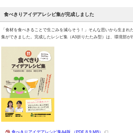
食べきりアイデアレシピ集が完成しました
「食材を食べきることで生ごみを減らそう！」そんな思いから生まれ
集ができました。完成したレシピ集（A3折りたたみ型）は、環境部が
食べきりアイデアレシピ集A4版 （PDF 8.9 MB）