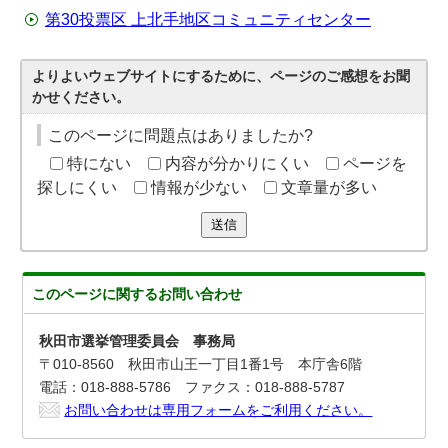
第30投票区 上北手地区コミュニティセンター
よりよいウェブサイトにするために、ページのご感想をお聞
かせください。
このページに問題点はありましたか?
特にない
内容が分かりにくい
ページを
探しにくい
情報が少ない
文章量が多い
送信
このページに関する
お問い合わせ
秋田市選挙管理委員会 事務局
〒010-8560 秋田市山王一丁目1番1号 本庁舎6階
電話：018-888-5786 ファクス：018-888-5787
お問い合わせは専用フォームをご利用ください。