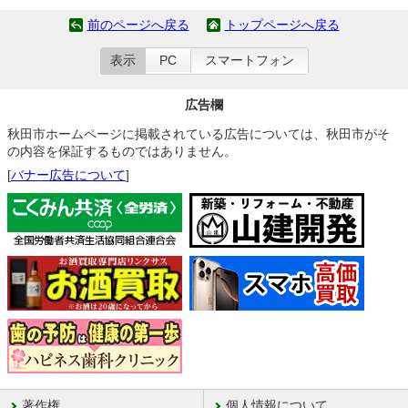
前のページへ戻る
トップページへ戻る
表示
PC
スマートフォン
広告欄
秋田市ホームページに掲載されている広告については、秋田市がそ
の内容を保証するものではありません。
[
バナー広告について
]
著作権
個人情報について