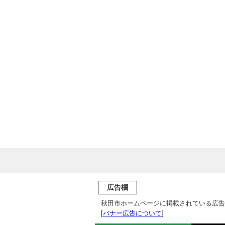
広告欄
秋田市ホームページに掲載されている広告
[
バナー広告について
]