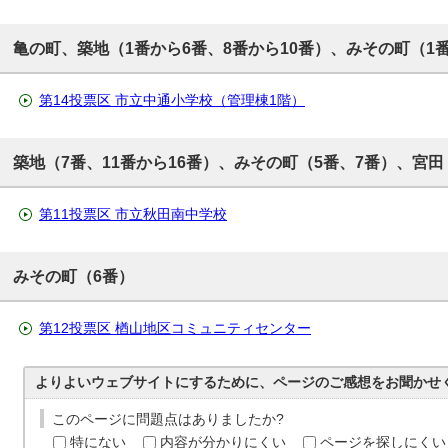
亀の町、築地（1番から6番、8番から10番）、みその町（1
第14投票区 市立中通小学校（管理棟1階）
築地（7番、11番から16番）、みその町（5番、7番）、宮田
第11投票区 市立秋田南中学校
みその町（6番）
第12投票区 楢山地区コミュニティセンター
よりよいウェブサイトにするために、ページのご感想をお聞かせ
このページに問題点はありましたか?
特にない
内容が分かりにくい
ページを探しにくい