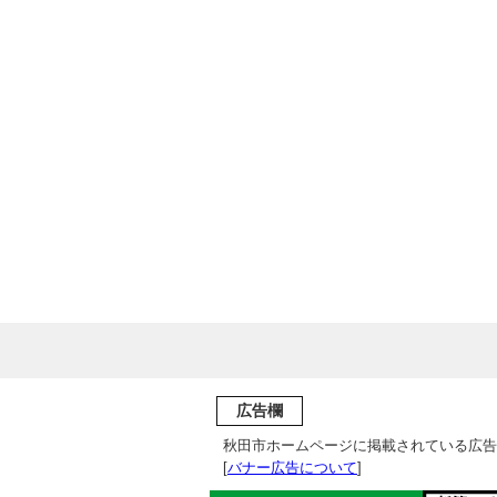
広告欄
秋田市ホームページに掲載されている広告
[
バナー広告について
]