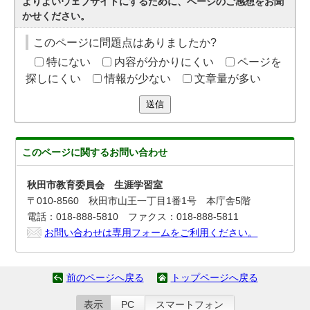
よりよいウェブサイトにするために、ページのご感想をお聞
かせください。
このページに問題点はありましたか?
特にない
内容が分かりにくい
ページを
探しにくい
情報が少ない
文章量が多い
送信
このページに関する
お問い合わせ
秋田市教育委員会 生涯学習室
〒010-8560 秋田市山王一丁目1番1号 本庁舎5階
電話：018-888-5810 ファクス：018-888-5811
お問い合わせは専用フォームをご利用ください。
前のページへ戻る
トップページへ戻る
表示
PC
スマートフォン