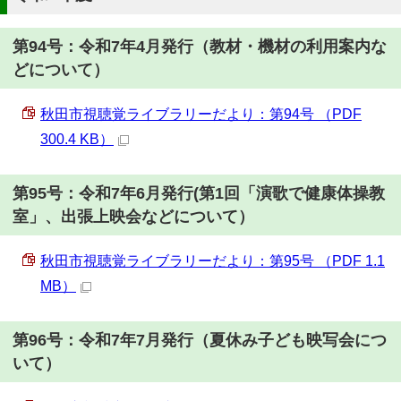
第94号：令和7年4月発行（教材・機材の利用案内な
どについて）
秋田市視聴覚ライブラリーだより：第94号 （PDF
300.4 KB）
第95号：令和7年6月発行(第1回「演歌で健康体操教
室」、出張上映会などについて）
秋田市視聴覚ライブラリーだより：第95号 （PDF 1.1
MB）
第96号：令和7年7月発行（夏休み子ども映写会につ
いて）