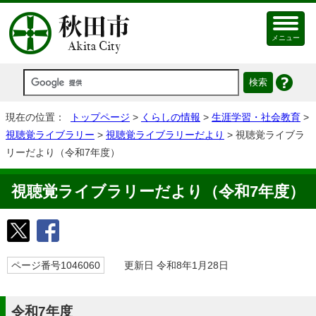
メニュー
現在の位置：
トップページ
>
くらしの情報
>
生涯学習・社会教育
>
視聴覚ライブラリー
>
視聴覚ライブラリーだより
> 視聴覚ライブラ
リーだより（令和7年度）
視聴覚ライブラリーだより（令和7年度）
ページ番号1046060
更新日 令和8年1月28日
令和7年度