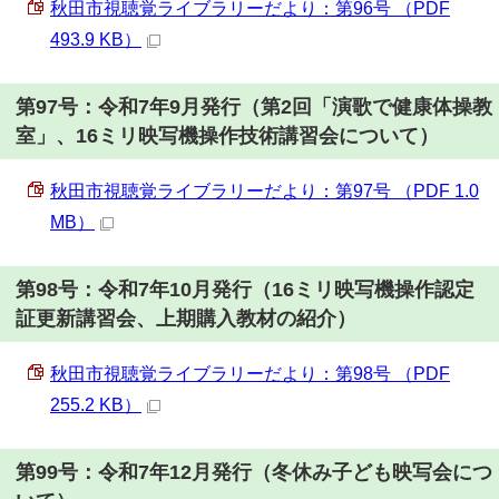
秋田市視聴覚ライブラリーだより：第96号 （PDF
493.9 KB）
第97号：令和7年9月発行（第2回「演歌で健康体操教
室」、16ミリ映写機操作技術講習会について）
秋田市視聴覚ライブラリーだより：第97号 （PDF 1.0
MB）
第98号：令和7年10月発行（16ミリ映写機操作認定
証更新講習会、上期購入教材の紹介）
秋田市視聴覚ライブラリーだより：第98号 （PDF
255.2 KB）
第99号：令和7年12月発行（冬休み子ども映写会につ