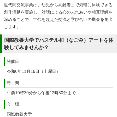
世代間交流事業は、幼児から高齢者まで気軽に体験できる
創作活動を実施し、対話による心のふれあいや相互理解を
深めることで、世代を超えた交流と学び合いの機会を創出
します。
国際教養大学でパステル和（なごみ）アートを体
験してみませんか？
開催日
令和6年11月16日（土曜日）
時 間
午前10時30分から午後12時30分まで
会 場
国際教養大学