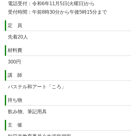
電話受付：令和6年11月5日(火曜日)から
受付時間：午前8時30分から午後5時15分まで
定 員
先着20人
材料費
300円
講 師
パステル和アート「ころ」
持ち物
飲み物、筆記用具
主 催