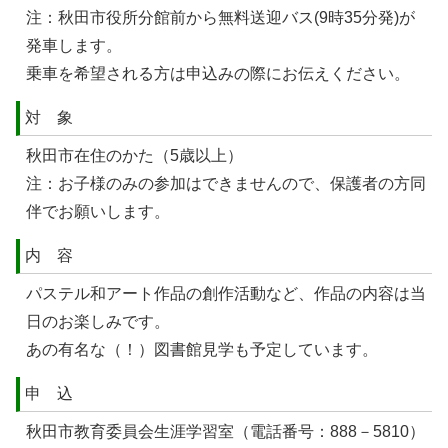
注：秋田市役所分館前から無料送迎バス(9時35分発)が
発車します。
乗車を希望される方は申込みの際にお伝えください。
対 象
秋田市在住のかた（5歳以上）
注：お子様のみの参加はできませんので、保護者の方同
伴でお願いします。
内 容
パステル和アート作品の創作活動など、作品の内容は当
日のお楽しみです。
あの有名な（！）図書館見学も予定しています。
申 込
秋田市教育委員会生涯学習室（電話番号：888－5810）