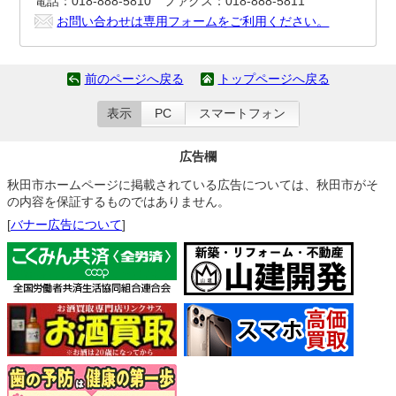
電話：018-888-5810 ファクス：018-888-5811
お問い合わせは専用フォームをご利用ください。
前のページへ戻る
トップページへ戻る
表示
PC
スマートフォン
広告欄
秋田市ホームページに掲載されている広告については、秋田市がそ
の内容を保証するものではありません。
[
バナー広告について
]