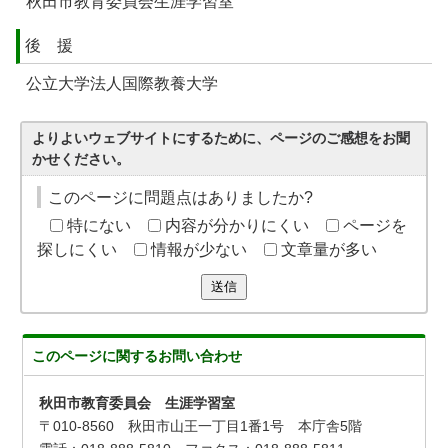
秋田市教育委員会生涯学習室
後 援
公立大学法人国際教養大学
よりよいウェブサイトにするために、ページのご感想をお聞
かせください。
このページに問題点はありましたか?
特にない
内容が分かりにくい
ページを
探しにくい
情報が少ない
文章量が多い
送信
このページに関する
お問い合わせ
秋田市教育委員会 生涯学習室
〒010-8560 秋田市山王一丁目1番1号 本庁舎5階