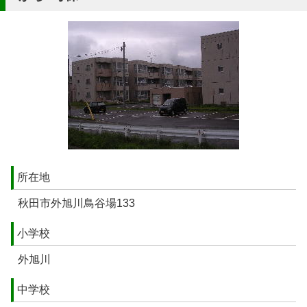
所在地
秋田市外旭川鳥谷場133
小学校
外旭川
中学校