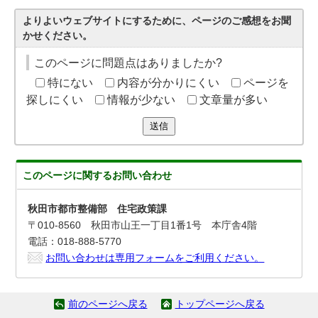
よりよいウェブサイトにするために、ページのご感想をお聞
かせください。
このページに問題点はありましたか?
特にない
内容が分かりにくい
ページを
探しにくい
情報が少ない
文章量が多い
送信
このページに関する
お問い合わせ
秋田市都市整備部 住宅政策課
〒010-8560 秋田市山王一丁目1番1号 本庁舎4階
電話：018-888-5770
お問い合わせは専用フォームをご利用ください。
前のページへ戻る
トップページへ戻る