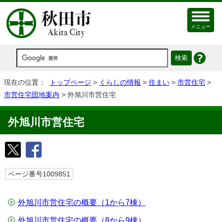
メニュー
現在の位置：
トップページ
>
くらしの情報
>
住まい
>
市営住宅
>
市営住宅団地案内
> 外旭川市営住宅
外旭川市営住宅
ページ番号1009851
外旭川市営住宅の概要（1から7棟）
外旭川市営住宅の概要（8から9棟）