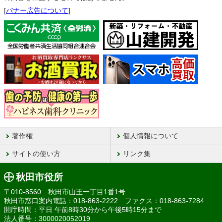
[
バナー広告について
]
著作権
個人情報について
サイトの使い方
リンク集
秋田市役所
〒010-8560 秋田市山王一丁目1番1号
秋田市窓口案内電話：018-863-2222 ファクス：018-863-7284
開庁時間：平日 午前8時30分から午後5時15分まで
法人番号：3000020052019