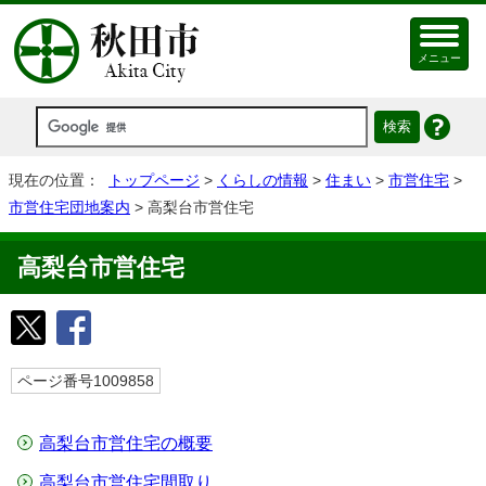
メニュー
現在の位置：
トップページ
>
くらしの情報
>
住まい
>
市営住宅
>
市営住宅団地案内
> 高梨台市営住宅
高梨台市営住宅
ページ番号1009858
高梨台市営住宅の概要
高梨台市営住宅間取り