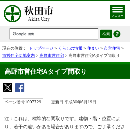
メニュー
現在の位置：
トップページ
>
くらしの情報
>
住まい
>
市営住宅
>
市営住宅団地案内
>
高野市営住宅
> 高野市営住宅Aタイプ間取り
高野市営住宅Aタイプ間取り
ページ番号1007729
更新日 平成30年6月19日
注：これは、標準的な間取りです。建物・階・位置によ
り、若干の違いがある場合がありますので、ご了承くださ