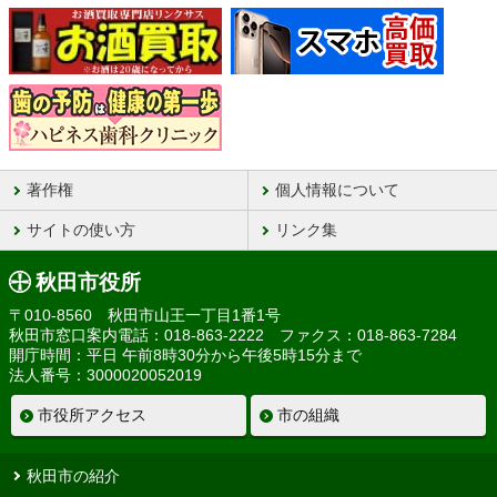
著作権
個人情報について
サイトの使い方
リンク集
秋田市役所
〒010-8560 秋田市山王一丁目1番1号
秋田市窓口案内電話：018-863-2222 ファクス：018-863-7284
開庁時間：平日 午前8時30分から午後5時15分まで
法人番号：3000020052019
市役所アクセス
市の組織
秋田市の紹介