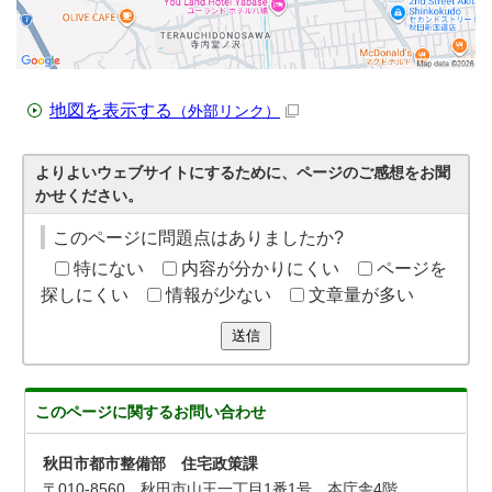
地図を表示する
（外部リンク）
よりよいウェブサイトにするために、ページのご感想をお聞
かせください。
このページに問題点はありましたか?
特にない
内容が分かりにくい
ページを
探しにくい
情報が少ない
文章量が多い
送信
このページに関する
お問い合わせ
秋田市都市整備部 住宅政策課
〒010-8560 秋田市山王一丁目1番1号 本庁舎4階