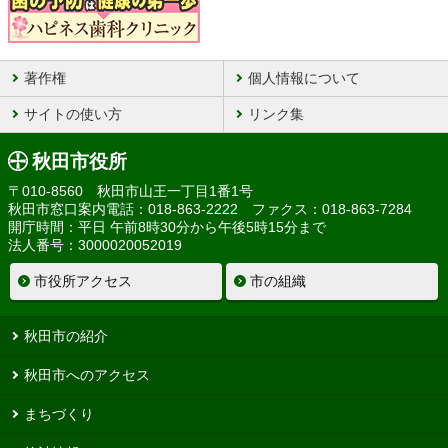
著作権
個人情報について
サイトの使い方
リンク集
秋田市役所
〒010-8560 秋田市山王一丁目1番1号
秋田市窓口案内電話：018-863-2222 ファクス：018-863-7284
開庁時間：平日 午前8時30分から午後5時15分まで
法人番号：3000020052019
市役所アクセス
市の組織
秋田市の紹介
秋田市へのアクセス
まちづくり