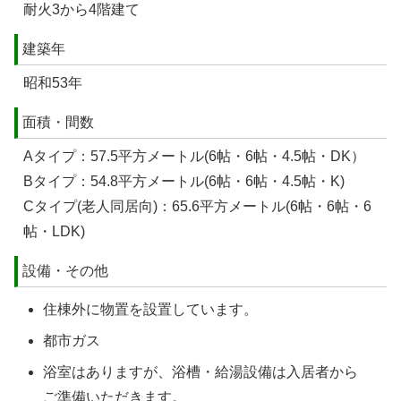
耐火3から4階建て
建築年
昭和53年
面積・間数
Aタイプ：57.5平方メートル(6帖・6帖・4.5帖・DK）
Bタイプ：54.8平方メートル(6帖・6帖・4.5帖・K)
Cタイプ(老人同居向)：65.6平方メートル(6帖・6帖・6
帖・LDK)
設備・その他
住棟外に物置を設置しています。
都市ガス
浴室はありますが、浴槽・給湯設備は入居者から
ご準備いただきます。