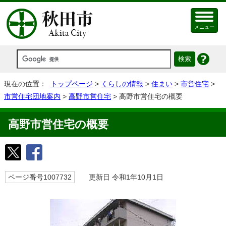
メニュー
現在の位置：
トップページ
>
くらしの情報
>
住まい
>
市営住宅
>
市営住宅団地案内
>
高野市営住宅
> 高野市営住宅の概要
高野市営住宅の概要
ページ番号1007732
更新日 令和1年10月1日