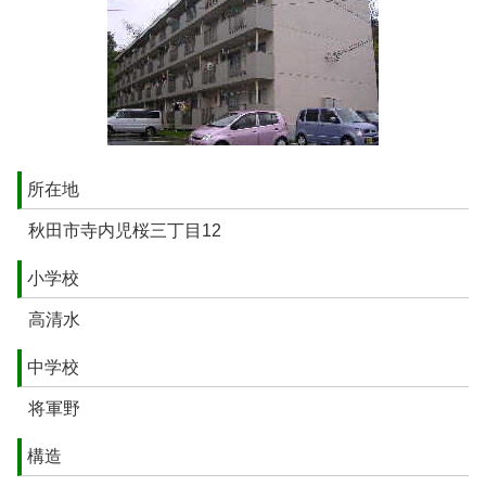
所在地
秋田市寺内児桜三丁目12
小学校
高清水
中学校
将軍野
構造