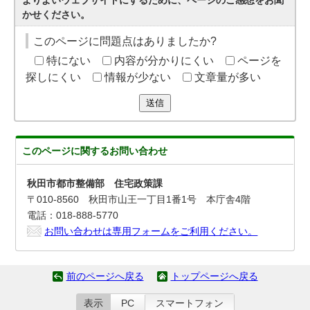
よりよいウェブサイトにするために、ページのご感想をお聞
かせください。
このページに問題点はありましたか?
特にない
内容が分かりにくい
ページを
探しにくい
情報が少ない
文章量が多い
送信
このページに関する
お問い合わせ
秋田市都市整備部 住宅政策課
〒010-8560 秋田市山王一丁目1番1号 本庁舎4階
電話：018-888-5770
お問い合わせは専用フォームをご利用ください。
前のページへ戻る
トップページへ戻る
表示
PC
スマートフォン