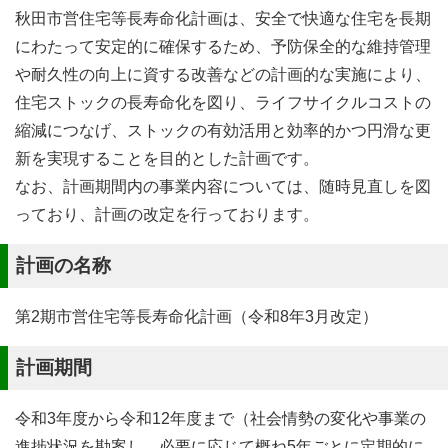
秋田市営住宅等長寿命化計画は、安全で快適な住宅を長期
にわたって安定的に確保するため、予防保全的な維持管理
や耐久性の向上に資する改善などの計画的な実施により、
住宅ストックの長寿命化を図り、ライフサイクルコストの
縮減につなげ、ストックの有効活用と効率的かつ円滑な更
新を実現することを目的とした計画です。
なお、計画期間内の事業内容については、随時見直しを図
っており、計画の改定を行っております。
計画の名称
第2期市営住宅等長寿命化計画（令和8年3月改定）
計画期間
令和3年度から令和12年度まで（社会情勢の変化や事業の
進捗状況を勘案し、必要に応じて概ね5年ごとに定期的に