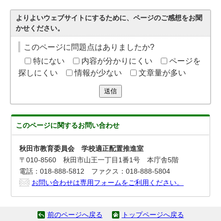
よりよいウェブサイトにするために、ページのご感想をお聞
かせください。
このページに問題点はありましたか?
特にない
内容が分かりにくい
ページを
探しにくい
情報が少ない
文章量が多い
送信
このページに関する
お問い合わせ
秋田市教育委員会 学校適正配置推進室
〒010-8560 秋田市山王一丁目1番1号 本庁舎5階
電話：018-888-5812 ファクス：018-888-5804
お問い合わせは専用フォームをご利用ください。
前のページへ戻る
トップページへ戻る