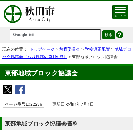
メニュー
現在の位置：
トップページ
>
教育委員会
>
学校適正配置
>
地域ブロ
ック協議会【地域協議の第1段階】
> 東部地域ブロック協議会
東部地域ブロック協議会
ページ番号1022236
更新日 令和4年7月4日
東部地域ブロック協議会資料