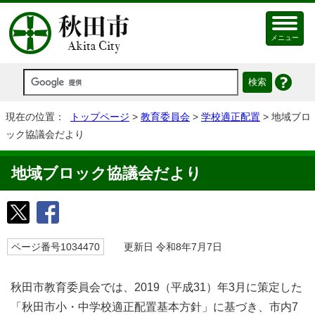
メニュー
現在の位置：
トップページ
>
教育委員会
>
学校適正配置
> 地域ブロ
ック協議会だより
地域ブロック協議会だより
ページ番号1034470
更新日 令和8年7月7日
秋田市教育委員会では、2019（平成31）年3月に策定した
「秋田市小・中学校適正配置基本方針」に基づき、市内7