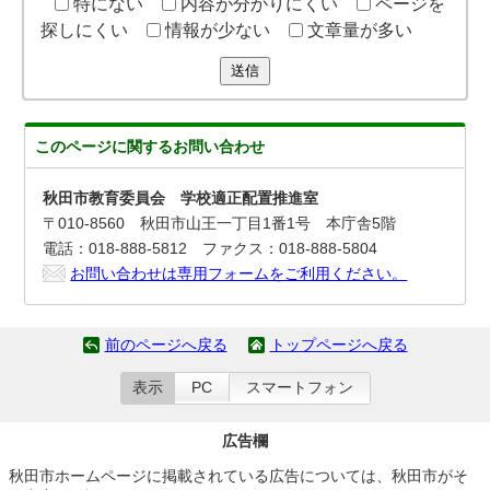
特にない
内容が分かりにくい
ページを
探しにくい
情報が少ない
文章量が多い
送信
このページに関する
お問い合わせ
秋田市教育委員会 学校適正配置推進室
〒010-8560 秋田市山王一丁目1番1号 本庁舎5階
電話：018-888-5812 ファクス：018-888-5804
お問い合わせは専用フォームをご利用ください。
前のページへ戻る
トップページへ戻る
表示
PC
スマートフォン
広告欄
秋田市ホームページに掲載されている広告については、秋田市がそ