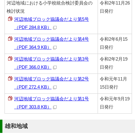
河辺地域における小学校統合検討委員会の
令和2年11月26
検討状況
日発行
河辺地域ブロック協議会だより第5号
（PDF 284.8 KB）
河辺地域ブロック協議会だより第4号
令和2年6月15
（PDF 364.9 KB）
日発行
河辺地域ブロック協議会だより第3号
令和2年2月19
（PDF 366.0 KB）
日発行
河辺地域ブロック協議会だより第2号
令和元年11月
（PDF 272.4 KB）
15日発行
河辺地域ブロック協議会だより第1号
令和元年9月19
（PDF 303.8 KB）
日発行
雄和地域