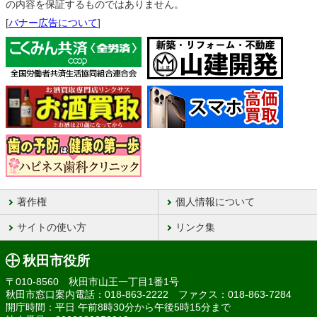
の内容を保証するものではありません。
[
バナー広告について
]
著作権
個人情報について
サイトの使い方
リンク集
秋田市役所
〒010-8560 秋田市山王一丁目1番1号
秋田市窓口案内電話：018-863-2222 ファクス：018-863-7284
開庁時間：平日 午前8時30分から午後5時15分まで