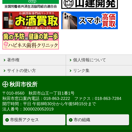
著作権
個人情報について
サイトの使い方
リンク集
秋田市役所
〒010-8560 秋田市山王一丁目1番1号
秋田市窓口案内電話：018-863-2222 ファクス：018-863-7284
開庁時間：平日 午前8時30分から午後5時15分まで
法人番号：3000020052019
市役所アクセス
市の組織