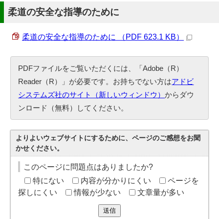
柔道の安全な指導のために
柔道の安全な指導のために （PDF 623.1 KB）
PDFファイルをご覧いただくには、「Adobe（R）
Reader（R）」が必要です。お持ちでない方は
アドビ
システムズ社のサイト（新しいウィンドウ）
からダウ
ンロード（無料）してください。
よりよいウェブサイトにするために、ページのご感想をお聞
かせください。
このページに問題点はありましたか?
特にない
内容が分かりにくい
ページを
探しにくい
情報が少ない
文章量が多い
送信