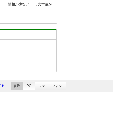
情報が少ない
文章量が
戻る
表示
PC
スマートフォン