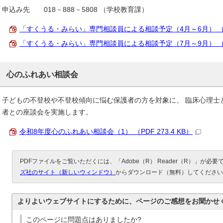
申込み先 018－888－5808 （学校教育課）
「すくうる・みらい」専門相談員による相談予定（4月～6月） （PDF
「すくうる・みらい」専門相談員による相談予定（7月～9月） （PDF
心のふれあい相談会
子どもの不登校や不登校傾向に悩む保護者の方を対象に、 臨床心理士
者との座談会を実施します。
令和8年度心のふれあい相談会（1） （PDF 273.4 KB）
PDFファイルをご覧いただくには、「Adobe（R） Reader（R）」が必
ズ社のサイト（新しいウィンドウ）
からダウンロード（無料）してください
よりよいウェブサイトにするために、ページのご感想をお聞かせ
このページに問題点はありましたか?