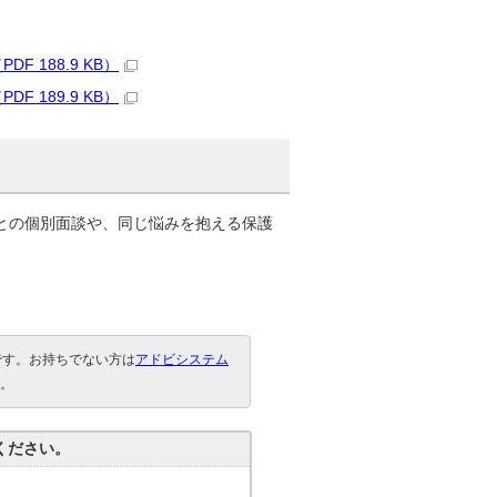
 188.9 KB）
 189.9 KB）
との個別面談や、同じ悩みを抱える保護
要です。お持ちでない方は
アドビシステム
。
ください。