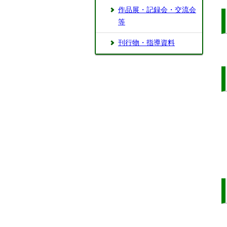
作品展・記録会・交流会
等
刊行物・指導資料