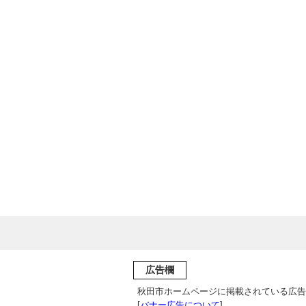
広告欄
秋田市ホームページに掲載されている広告
[
バナー広告について
]