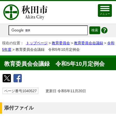
メニュー
現在の位置：
トップページ
>
教育委員会
>
教育委員会会議録
>
令和
5年度
> 教育委員会会議録 令和5年10月定例会
教育委員会会議録 令和5年10月定例会
ページ番号1040527
更新日 令和5年11月20日
添付ファイル