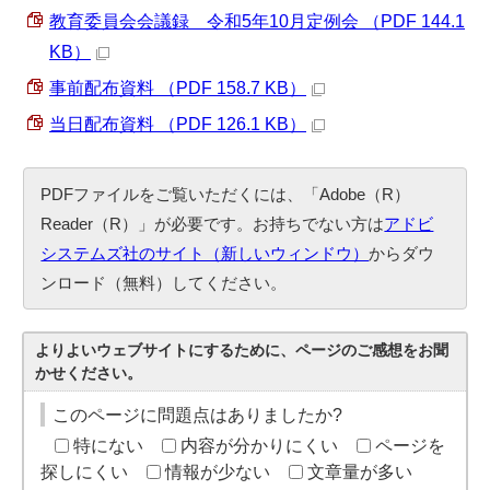
教育委員会会議録 令和5年10月定例会 （PDF 144.1
KB）
事前配布資料 （PDF 158.7 KB）
当日配布資料 （PDF 126.1 KB）
PDFファイルをご覧いただくには、「Adobe（R）
Reader（R）」が必要です。お持ちでない方は
アドビ
システムズ社のサイト（新しいウィンドウ）
からダウ
ンロード（無料）してください。
よりよいウェブサイトにするために、ページのご感想をお聞
かせください。
このページに問題点はありましたか?
特にない
内容が分かりにくい
ページを
探しにくい
情報が少ない
文章量が多い