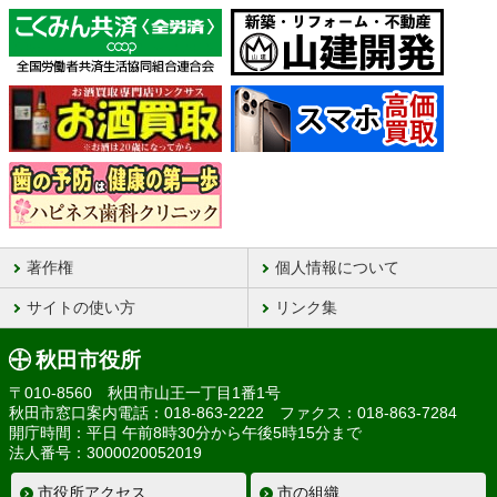
著作権
個人情報について
サイトの使い方
リンク集
秋田市役所
〒010-8560 秋田市山王一丁目1番1号
秋田市窓口案内電話：018-863-2222 ファクス：018-863-7284
開庁時間：平日 午前8時30分から午後5時15分まで
法人番号：3000020052019
市役所アクセス
市の組織