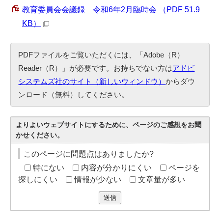
教育委員会会議録 令和6年2月臨時会 （PDF 51.9
KB）
PDFファイルをご覧いただくには、「Adobe（R）
Reader（R）」が必要です。お持ちでない方は
アドビ
システムズ社のサイト（新しいウィンドウ）
からダウ
ンロード（無料）してください。
よりよいウェブサイトにするために、ページのご感想をお聞
かせください。
このページに問題点はありましたか?
特にない
内容が分かりにくい
ページを
探しにくい
情報が少ない
文章量が多い
送信