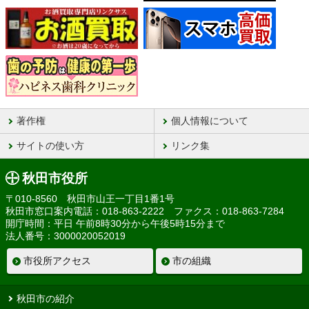
著作権
個人情報について
サイトの使い方
リンク集
秋田市役所
〒010-8560 秋田市山王一丁目1番1号
秋田市窓口案内電話：018-863-2222 ファクス：018-863-7284
開庁時間：平日 午前8時30分から午後5時15分まで
法人番号：3000020052019
市役所アクセス
市の組織
秋田市の紹介