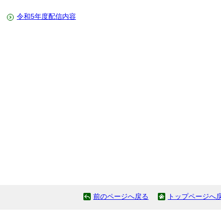
令和5年度配信内容
前のページへ戻る
トップページへ