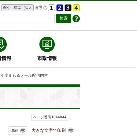
縮小
標準
拡大
背景色
者情報
市政情報
和5年度まもるメール配信内容
ページ番号1044844
大きな文字で印刷
印刷