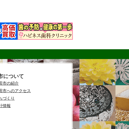
市について
田市の紹介
田市へのアクセス
ちづくり
計情報