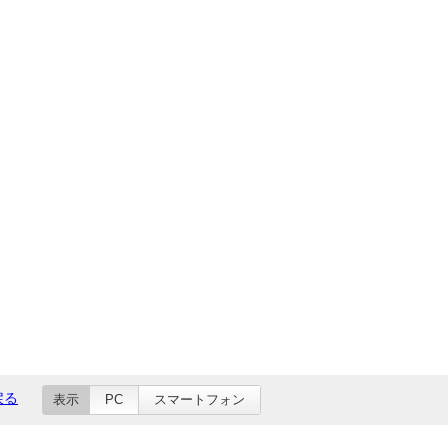
戻る
表示
PC
スマートフォン