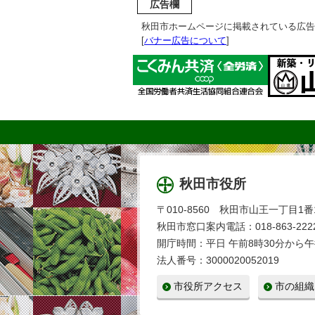
広告欄
秋田市ホームページに掲載されている広告
[
バナー広告について
]
秋田市役所
〒010-8560 秋田市山王一丁目1番
秋田市窓口案内電話：018-863-2222
開庁時間：平日 午前8時30分から午
法人番号：3000020052019
市役所アクセス
市の組織