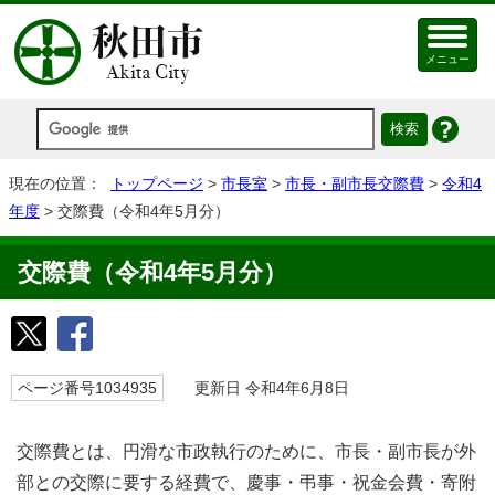
メニュー
現在の位置：
トップページ
>
市長室
>
市長・副市長交際費
>
令和4
年度
> 交際費（令和4年5月分）
交際費（令和4年5月分）
ページ番号1034935
更新日 令和4年6月8日
交際費とは、円滑な市政執行のために、市長・副市長が外
部との交際に要する経費で、慶事・弔事・祝金会費・寄附