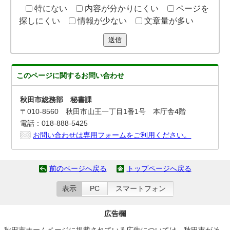
特にない
内容が分かりにくい
ページを
探しにくい
情報が少ない
文章量が多い
送信
このページに関する
お問い合わせ
秋田市総務部 秘書課
〒010-8560 秋田市山王一丁目1番1号 本庁舎4階
電話：018-888-5425
お問い合わせは専用フォームをご利用ください。
前のページへ戻る
トップページへ戻る
表示
PC
スマートフォン
広告欄