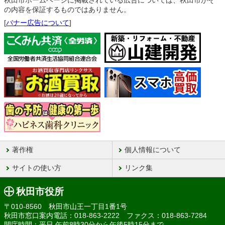
秋田市ホームページに掲載されている広告については、秋田市がそ
の内容を保証するものではありません。
[
バナー広告について
]
著作権
個人情報について
サイトの使い方
リンク集
秋田市役所
〒010-8560 秋田市山王一丁目1番1号
秋田市窓口案内電話：018-863-2222 ファクス：018-863-7284
開庁時間：平日 午前8時30分から午後5時15分まで