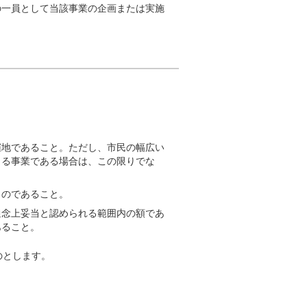
の一員として当該事業の企画または実施
催地であること。ただし、市民の幅広い
きる事業である場合は、この限りでな
ものであること。
通念上妥当と認められる範囲内の額であ
あること。
のとします。