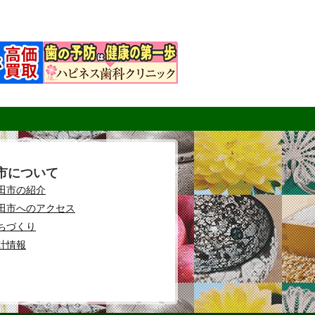
市について
田市の紹介
田市へのアクセス
ちづくり
計情報