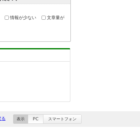
情報が少ない
文章量が
戻る
表示
PC
スマートフォン