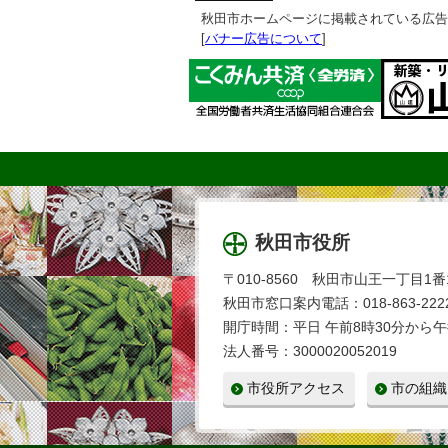
秋田市ホームページに掲載されている広告
[
バナー広告について
]
秋田市役所
〒010-8560 秋田市山王一丁目1番
秋田市窓口案内電話：018-863-2222
開庁時間：平日 午前8時30分から午
法人番号：3000020052019
市役所アクセス
市の組織