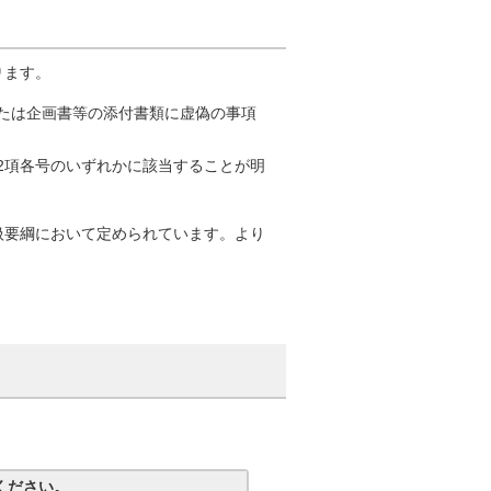
ります。
たは企画書等の添付書類に虚偽の事項
2項各号のいずれかに該当することが明
扱要綱において定められています。より
ください。