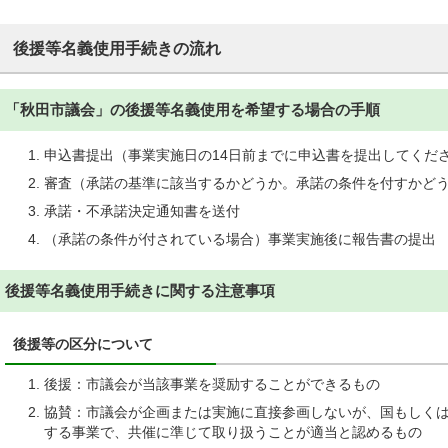
後援等名義使用手続きの流れ
「秋田市議会」の後援等名義使用を希望する場合の手順
申込書提出（事業実施日の14日前までに申込書を提出してくだ
審査（承諾の基準に該当するかどうか。承諾の条件を付すかど
承諾・不承諾決定通知書を送付
（承諾の条件が付されている場合）事業実施後に報告書の提出
後援等名義使用手続きに関する注意事項
後援等の区分について
後援：市議会が当該事業を奨励することができるもの
協賛：市議会が企画または実施に直接参画しないが、国もしく
する事業で、共催に準じて取り扱うことが適当と認めるもの