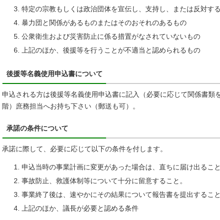
特定の宗教もしくは政治団体を宣伝し、支持し、または反対す
暴力団と関係があるものまたはそのおそれのあるもの
公衆衛生および災害防止に係る措置がなされていないもの
上記のほか、後援等を行うことが不適当と認められるもの
後援等名義使用申込書について
申込される方は後援等名義使用申込書に記入（必要に応じて関係書類を
階）庶務担当へお持ち下さい（郵送も可）。
承諾の条件について
承諾に際して、必要に応じて以下の条件を付します。
申込当時の事業計画に変更があった場合は、直ちに届け出るこ
事故防止、救護体制等について十分に留意すること。
事業終了後は、速やかにその結果について報告書を提出するこ
上記のほか、議長が必要と認める条件