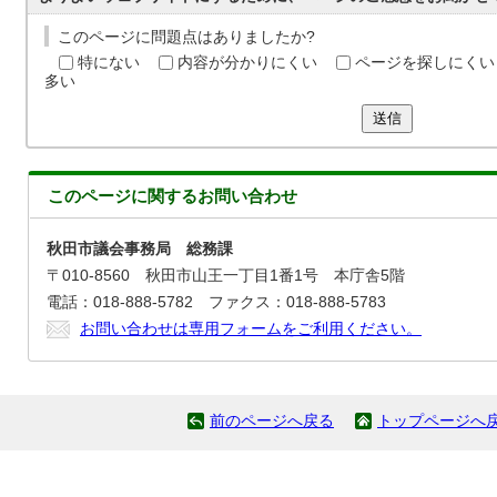
このページに問題点はありましたか?
特にない
内容が分かりにくい
ページを探しにくい
多い
送信
このページに関する
お問い合わせ
秋田市議会事務局 総務課
〒010-8560 秋田市山王一丁目1番1号 本庁舎5階
電話：018-888-5782 ファクス：018-888-5783
お問い合わせは専用フォームをご利用ください。
前のページへ戻る
トップページへ