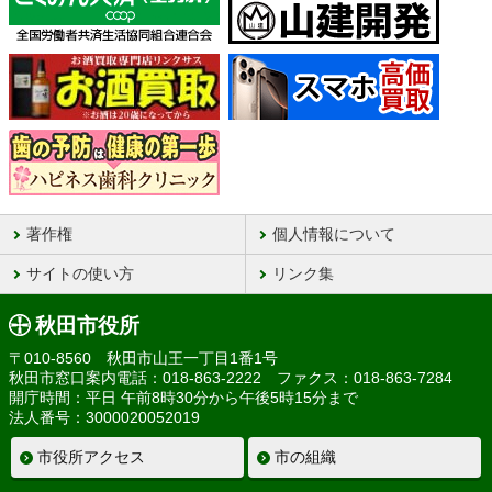
著作権
個人情報について
サイトの使い方
リンク集
秋田市役所
〒010-8560 秋田市山王一丁目1番1号
秋田市窓口案内電話：018-863-2222 ファクス：018-863-7284
開庁時間：平日 午前8時30分から午後5時15分まで
法人番号：3000020052019
市役所アクセス
市の組織