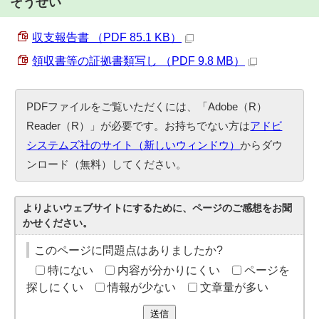
そうせい
収支報告書 （PDF 85.1 KB）
領収書等の証拠書類写し （PDF 9.8 MB）
PDFファイルをご覧いただくには、「Adobe（R）
Reader（R）」が必要です。お持ちでない方は
アドビ
システムズ社のサイト（新しいウィンドウ）
からダウ
ンロード（無料）してください。
よりよいウェブサイトにするために、ページのご感想をお聞
かせください。
このページに問題点はありましたか?
特にない
内容が分かりにくい
ページを
探しにくい
情報が少ない
文章量が多い
送信