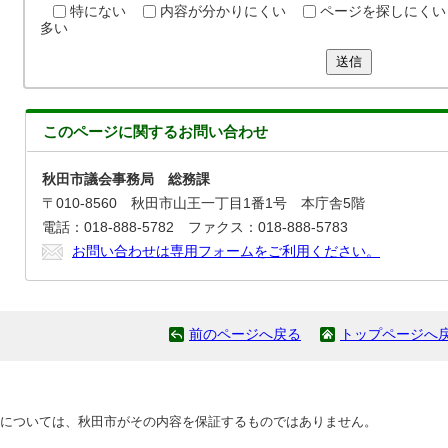
特にない
内容が分かりにくい
ページを探しにくい
多い
送信
このページに関する
お問い合わせ
秋田市議会事務局 総務課
〒010-8560 秋田市山王一丁目1番1号 本庁舎5階
電話：018-888-5782 ファクス：018-888-5783
お問い合わせは専用フォームをご利用ください。
前のページへ戻る
トップページへ
については、秋田市がその内容を保証するものではありません。