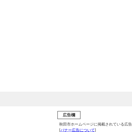
広告欄
秋田市ホームページに掲載されている広告
[
バナー広告について
]