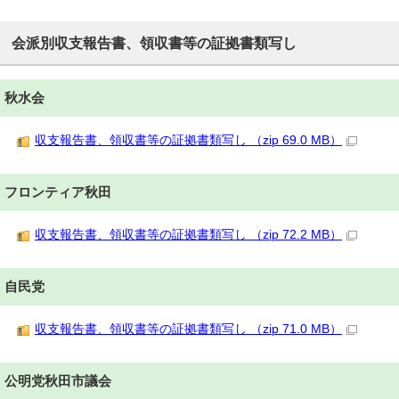
会派別収支報告書、領収書等の証拠書類写し
秋水会
収支報告書、領収書等の証拠書類写し （zip 69.0 MB）
フロンティア秋田
収支報告書、領収書等の証拠書類写し （zip 72.2 MB）
自民党
収支報告書、領収書等の証拠書類写し （zip 71.0 MB）
公明党秋田市議会