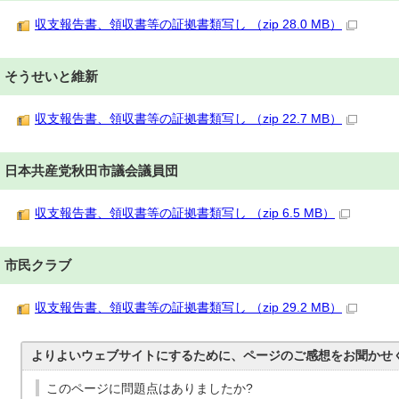
収支報告書、領収書等の証拠書類写し （zip 28.0 MB）
そうせいと維新
収支報告書、領収書等の証拠書類写し （zip 22.7 MB）
日本共産党秋田市議会議員団
収支報告書、領収書等の証拠書類写し （zip 6.5 MB）
市民クラブ
収支報告書、領収書等の証拠書類写し （zip 29.2 MB）
よりよいウェブサイトにするために、ページのご感想をお聞かせ
このページに問題点はありましたか?