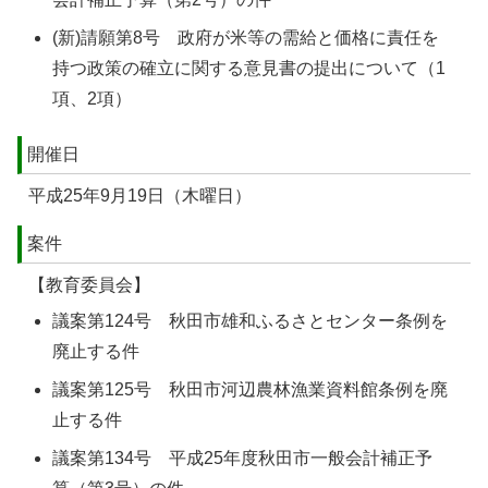
(新)請願第8号 政府が米等の需給と価格に責任を
持つ政策の確立に関する意見書の提出について（1
項、2項）
開催日
平成25年9月19日（木曜日）
案件
【教育委員会】
議案第124号 秋田市雄和ふるさとセンター条例を
廃止する件
議案第125号 秋田市河辺農林漁業資料館条例を廃
止する件
議案第134号 平成25年度秋田市一般会計補正予