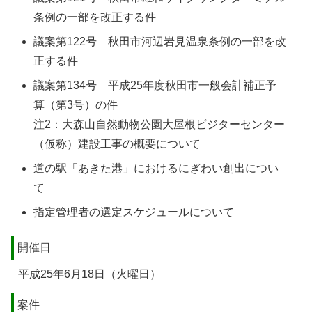
条例の一部を改正する件
議案第122号 秋田市河辺岩見温泉条例の一部を改
正する件
議案第134号 平成25年度秋田市一般会計補正予
算（第3号）の件
注2：大森山自然動物公園大屋根ビジターセンター
（仮称）建設工事の概要について
道の駅「あきた港」におけるにぎわい創出につい
て
指定管理者の選定スケジュールについて
開催日
平成25年6月18日（火曜日）
案件