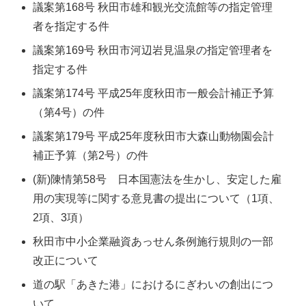
議案第168号 秋田市雄和観光交流館等の指定管理
者を指定する件
議案第169号 秋田市河辺岩見温泉の指定管理者を
指定する件
議案第174号 平成25年度秋田市一般会計補正予算
（第4号）の件
議案第179号 平成25年度秋田市大森山動物園会計
補正予算（第2号）の件
(新)陳情第58号 日本国憲法を生かし、安定した雇
用の実現等に関する意見書の提出について（1項、
2項、3項）
秋田市中小企業融資あっせん条例施行規則の一部
改正について
道の駅「あきた港」におけるにぎわいの創出につ
いて