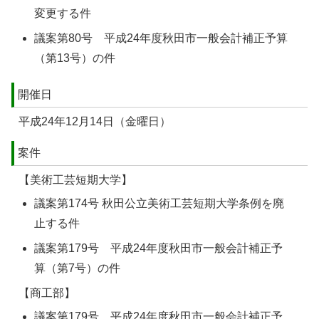
変更する件
議案第80号 平成24年度秋田市一般会計補正予算
（第13号）の件
開催日
平成24年12月14日（金曜日）
案件
【美術工芸短期大学】
議案第174号 秋田公立美術工芸短期大学条例を廃
止する件
議案第179号 平成24年度秋田市一般会計補正予
算（第7号）の件
【商工部】
議案第179号 平成24年度秋田市一般会計補正予