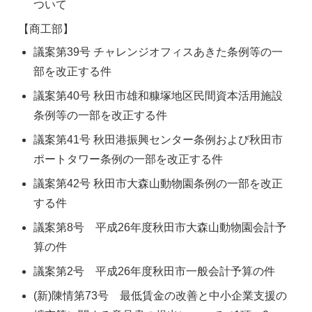
ついて
【商工部】
議案第39号 チャレンジオフィスあきた条例等の一
部を改正する件
議案第40号 秋田市雄和糠塚地区民間資本活用施設
条例等の一部を改正する件
議案第41号 秋田港振興センター条例および秋田市
ポートタワー条例の一部を改正する件
議案第42号 秋田市大森山動物園条例の一部を改正
する件
議案第8号 平成26年度秋田市大森山動物園会計予
算の件
議案第2号 平成26年度秋田市一般会計予算の件
(新)陳情第73号 最低賃金の改善と中小企業支援の