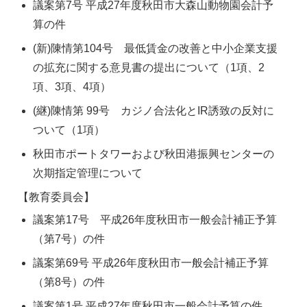
議案第7号 平成27年度秋田市大森山動物園会計予
算の件
(新)陳情第104号 最低賃金の改善と中小企業支援
の拡充に関する意見書の提出について（1項、2
項、3項、4項）
(継)陳情第 99号 カジノ合法化とIR誘致の反対に
ついて（1項）
秋田市ポートタワーおよび秋田港振興センターの
次期指定管理について
【教育委員会】
議案第17号 平成26年度秋田市一般会計補正予算
（第7号）の件
議案第69号 平成26年度秋田市一般会計補正予算
（第8号）の件
議案第1号 平成27年度秋田市一般会計予算の件