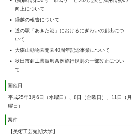
(新)陳情第52号 市民サービスの充実と雇用情勢の
向上について
繰越の報告について
道の駅「あきた港」におけるにぎわいの創出につ
いて
大森山動物園開園40周年記念事業について
秋田市商工業振興条例施行規則の一部改正につい
て
開催日
平成25年3月6日（水曜日）、8日（金曜日）、11日（月
曜日）
案件
【美術工芸短期大学】