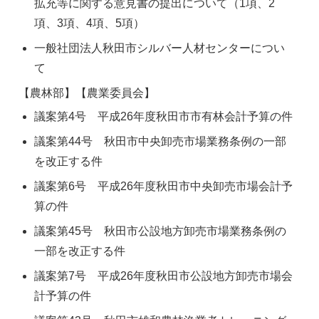
拡充等に関する意見書の提出について（1項、2
項、3項、4項、5項）
一般社団法人秋田市シルバー人材センターについ
て
【農林部】【農業委員会】
議案第4号 平成26年度秋田市市有林会計予算の件
議案第44号 秋田市中央卸売市場業務条例の一部
を改正する件
議案第6号 平成26年度秋田市中央卸売市場会計予
算の件
議案第45号 秋田市公設地方卸売市場業務条例の
一部を改正する件
議案第7号 平成26年度秋田市公設地方卸売市場会
計予算の件