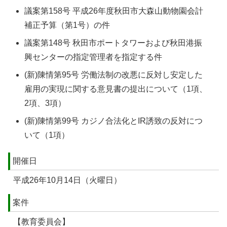
議案第158号 平成26年度秋田市大森山動物園会計
補正予算（第1号）の件
議案第148号 秋田市ポートタワーおよび秋田港振
興センターの指定管理者を指定する件
(新)陳情第95号 労働法制の改悪に反対し安定した
雇用の実現に関する意見書の提出について（1項、
2項、3項）
(新)陳情第99号 カジノ合法化とIR誘致の反対につ
いて（1項）
開催日
平成26年10月14日（火曜日）
案件
【教育委員会】