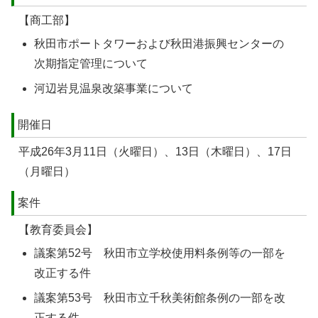
【商工部】
秋田市ポートタワーおよび秋田港振興センターの
次期指定管理について
河辺岩見温泉改築事業について
開催日
平成26年3月11日（火曜日）、13日（木曜日）、17日
（月曜日）
案件
【教育委員会】
議案第52号 秋田市立学校使用料条例等の一部を
改正する件
議案第53号 秋田市立千秋美術館条例の一部を改
正する件