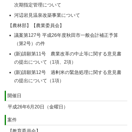
次期指定管理について
河辺岩見温泉改築事業について
【農林部】【農業委員会】
議案第127号 平成26年度秋田市一般会計補正予算
（第2号）の件
(新)請願第11号 農業改革の中止等に関する意見書
の提出について（1項、2項）
(新)請願第12号 過剰米の緊急処理に関する意見書
の提出について（1項）
開催日
平成26年6月20日（金曜日）
案件
【教育委員会】