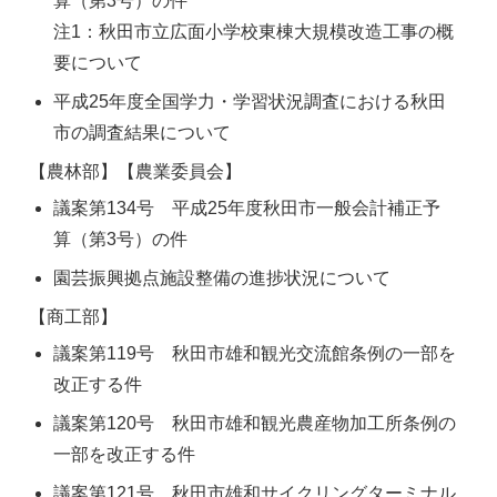
算（第3号）の件
注1：秋田市立広面小学校東棟大規模改造工事の概
要について
平成25年度全国学力・学習状況調査における秋田
市の調査結果について
【農林部】【農業委員会】
議案第134号 平成25年度秋田市一般会計補正予
算（第3号）の件
園芸振興拠点施設整備の進捗状況について
【商工部】
議案第119号 秋田市雄和観光交流館条例の一部を
改正する件
議案第120号 秋田市雄和観光農産物加工所条例の
一部を改正する件
議案第121号 秋田市雄和サイクリングターミナル