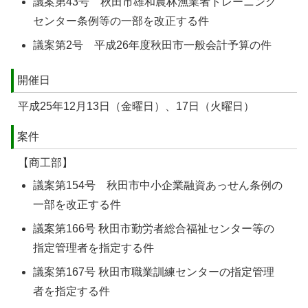
議案第43号 秋田市雄和農林漁業者トレーニング
センター条例等の一部を改正する件
議案第2号 平成26年度秋田市一般会計予算の件
開催日
平成25年12月13日（金曜日）、17日（火曜日）
案件
【商工部】
議案第154号 秋田市中小企業融資あっせん条例の
一部を改正する件
議案第166号 秋田市勤労者総合福祉センター等の
指定管理者を指定する件
議案第167号 秋田市職業訓練センターの指定管理
者を指定する件