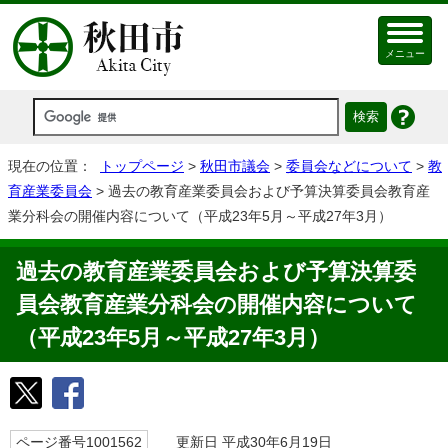
メニュー
現在の位置：
トップページ
>
秋田市議会
>
委員会などについて
>
教
育産業委員会
> 過去の教育産業委員会および予算決算委員会教育産
業分科会の開催内容について（平成23年5月～平成27年3月）
過去の教育産業委員会および予算決算委
員会教育産業分科会の開催内容について
（平成23年5月～平成27年3月）
ページ番号1001562
更新日 平成30年6月19日