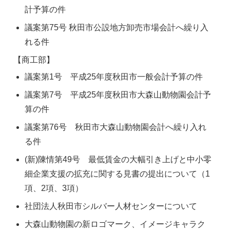
計予算の件
議案第75号 秋田市公設地方卸売市場会計へ繰り入
れる件
【商工部】
議案第1号 平成25年度秋田市一般会計予算の件
議案第7号 平成25年度秋田市大森山動物園会計予
算の件
議案第76号 秋田市大森山動物園会計へ繰り入れ
る件
(新)陳情第49号 最低賃金の大幅引き上げと中小零
細企業支援の拡充に関する見書の提出について（1
項、2項、3項）
社団法人秋田市シルバー人材センターについて
大森山動物園の新ロゴマーク、イメージキャラク