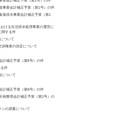
道事業会計補正予算（第1号）の件
水道事業会計補正予算（第1号）の件
業集落排水事業会計補正予算（第1
における生活排水処理事業の運営に
に関する件
託について
交渉権者の決定について
般会計補正予算（第8号）の件
れる件
画について
般会計補正予算（第8号）の件
地区画整理会計補正予算（第2号）の
ランの原案について