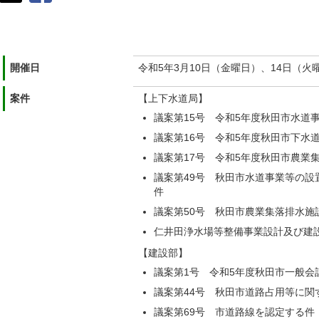
開催日
令和5年3月10日（金曜日）、14日（火
案件
【上下水道局】
議案第15号 令和5年度秋田市水道
議案第16号 令和5年度秋田市下水
議案第17号 令和5年度秋田市農業
議案第49号 秋田市水道事業等の設
件
議案第50号 秋田市農業集落排水施
仁井田浄水場等整備事業設計及び建
【建設部】
議案第1号 令和5年度秋田市一般会
議案第44号 秋田市道路占用等に関
議案第69号 市道路線を認定する件