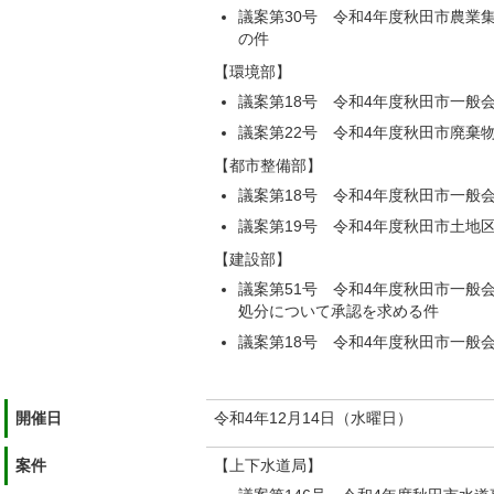
議案第30号 令和4年度秋田市農業
の件
【環境部】
議案第18号 令和4年度秋田市一般
議案第22号 令和4年度秋田市廃棄
【都市整備部】
議案第18号 令和4年度秋田市一般
議案第19号 令和4年度秋田市土地
【建設部】
議案第51号 令和4年度秋田市一般
処分について承認を求める件
議案第18号 令和4年度秋田市一般
開催日
令和4年12月14日（水曜日）
案件
【上下水道局】