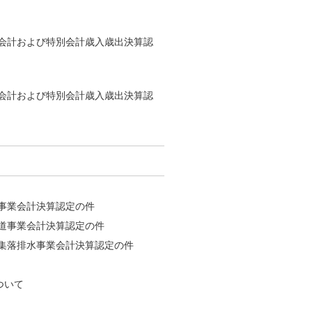
般会計および特別会計歳入歳出決算認
般会計および特別会計歳入歳出決算認
道事業会計決算認定の件
水道事業会計決算認定の件
業集落排水事業会計決算認定の件
ついて