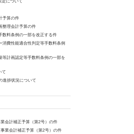
策定について
計予算の件
画整理会計予算の件
手数料条例の一部を改正する件
ー消費性能適合性判定等手数料条例
築等計画認定等手数料条例の一部を
いて
の進捗状況について
事業会計補正予算（第2号）の件
道事業会計補正予算（第2号）の件