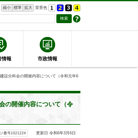
縮小
標準
拡大
背景色
者情報
市政情報
会建設分科会の開催内容について（令和元年6
会の開催内容について（令
更新日 令和6年3月6日
ジ番号1021224