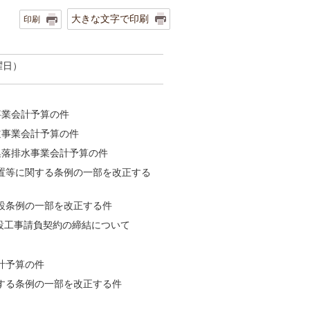
大きな文字で印刷
印刷
曜日）
事業会計予算の件
道事業会計予算の件
集落排水事業会計予算の件
置等に関する条例の一部を改正する
設条例の一部を改正する件
設工事請負契約の締結について
計予算の件
する条例の一部を改正する件