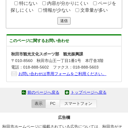
特にない
内容が分かりにくい
ページを
探しにくい
情報が少ない
文章量が多い
送信
このページに関する
お問い合わせ
秋田市観光文化スポーツ部 観光振興課
〒010-8560 秋田市山王一丁目1番1号 本庁舎3階
電話：018-888-5602 ファクス：018-888-5603
お問い合わせは専用フォームをご利用ください。
前のページへ戻る
トップページへ戻る
表示
PC
スマートフォン
広告欄
秋田市ホームページに掲載されている広告については、秋田市がそ