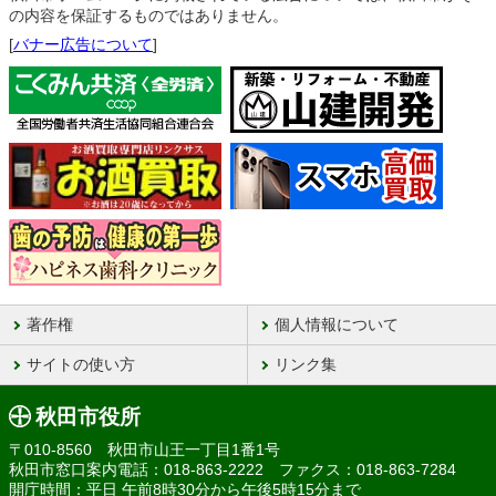
の内容を保証するものではありません。
[
バナー広告について
]
著作権
個人情報について
サイトの使い方
リンク集
秋田市役所
〒010-8560 秋田市山王一丁目1番1号
秋田市窓口案内電話：018-863-2222 ファクス：018-863-7284
開庁時間：平日 午前8時30分から午後5時15分まで