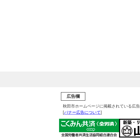
広告欄
秋田市ホームページに掲載されている広告
[
バナー広告について
]