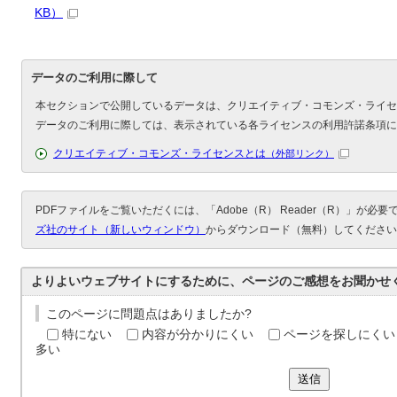
KB）
データのご利用に際して
本セクションで公開しているデータは、クリエイティブ・コモンズ・ライセ
データのご利用に際しては、表示されている各ライセンスの利用許諾条項に
クリエイティブ・コモンズ・ライセンスとは
（外部リンク）
PDFファイルをご覧いただくには、「Adobe（R） Reader（R）」が必
ズ社のサイト（新しいウィンドウ）
からダウンロード（無料）してください
よりよいウェブサイトにするために、ページのご感想をお聞かせ
このページに問題点はありましたか?
特にない
内容が分かりにくい
ページを探しにくい
多い
送信