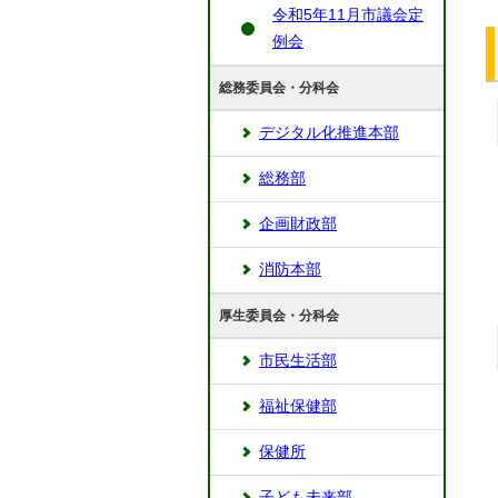
令和5年11月市議会定
例会
総務委員会・分科会
デジタル化推進本部
総務部
企画財政部
消防本部
厚生委員会・分科会
市民生活部
福祉保健部
保健所
子ども未来部