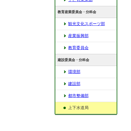
教育産業委員会・分科会
観光文化スポーツ部
産業振興部
教育委員会
建設委員会・分科会
環境部
建設部
都市整備部
上下水道局