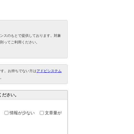
ンスのもとで提供しております。対象
則ってご利用ください。
要です。お持ちでない方は
アドビシステム
。
ください。
情報が少ない
文章量が