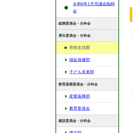
令和6年1月市議会臨時
会
総務委員会・分科会
厚生委員会・分科会
市民生活部
福祉保健部
子ども未来部
教育産業委員会・分科会
産業振興部
教育委員会
建設委員会・分科会
建設部