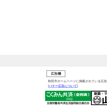
広告欄
秋田市ホームページに掲載されている広告
[
バナー広告について
]