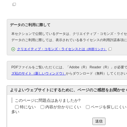
データのご利用に際して
本セクションで公開しているデータは、クリエイティブ・コモンズ・ライセ
データのご利用に際しては、表示されている各ライセンスの利用許諾条項に
クリエイティブ・コモンズ・ライセンスとは
（外部リンク）
PDFファイルをご覧いただくには、「Adobe（R） Reader（R）」が必
ズ社のサイト（新しいウィンドウ）
からダウンロード（無料）してください
よりよいウェブサイトにするために、ページのご感想をお聞かせ
このページに問題点はありましたか?
特にない
内容が分かりにくい
ページを探しにくい
多い
送信