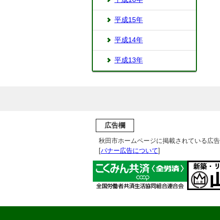
平成15年
平成14年
平成13年
広告欄
秋田市ホームページに掲載されている広告
[
バナー広告について
]