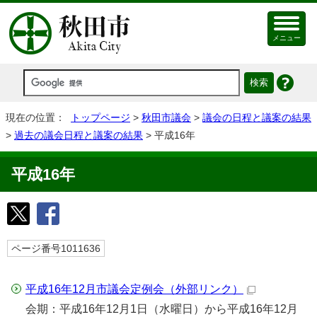
メニュー
現在の位置：
トップページ
>
秋田市議会
>
議会の日程と議案の結果
>
過去の議会日程と議案の結果
> 平成16年
平成16年
ページ番号1011636
平成16年12月市議会定例会
（外部リンク）
会期：平成16年12月1日（水曜日）から平成16年12月