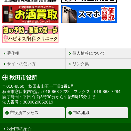
著作権
個人情報について
サイトの使い方
リンク集
秋田市役所
〒010-8560 秋田市山王一丁目1番1号
秋田市窓口案内電話：018-863-2222 ファクス：018-863-7284
開庁時間：平日 午前8時30分から午後5時15分まで
法人番号：3000020052019
市役所アクセス
市の組織
秋田市の紹介